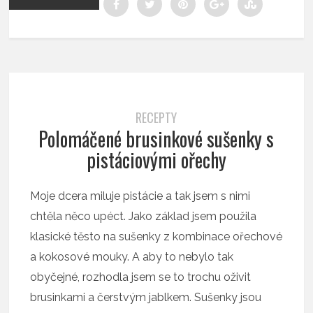
RECEPTY
Polomáčené brusinkové sušenky s
pistáciovými ořechy
Moje dcera miluje pistácie a tak jsem s nimi
chtěla něco upéct. Jako základ jsem použila
klasické těsto na sušenky z kombinace ořechové
a kokosové mouky. A aby to nebylo tak
obyčejné, rozhodla jsem se to trochu oživit
brusinkami a čerstvým jablkem. Sušenky jsou