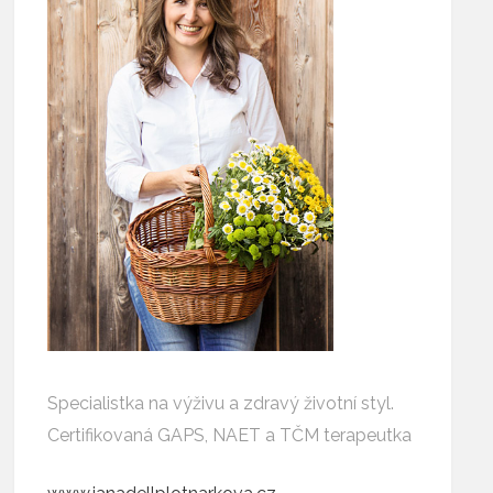
Specialistka na výživu a zdravý životní styl.
Certifikovaná GAPS, NAET a TČM terapeutka