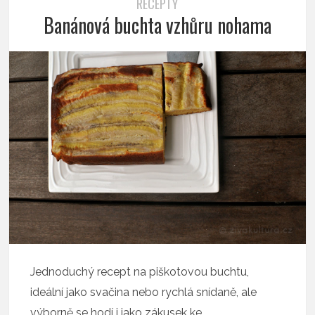
RECEPTY
Banánová buchta vzhůru nohama
Jednoduchý recept na piškotovou buchtu,
ideální jako svačina nebo rychlá snídaně, ale
výborně se hodí i jako zákusek ke