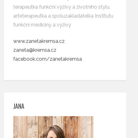
terapeutka funkční výživy a životního stylu,
arteterapeutka a spoluzakladatelka Institutu
funkční medicíny a výživy
www.zanetakremsa.cz
zaneta@kremsa.cz
facebook.com/zanetakremsa
JANA