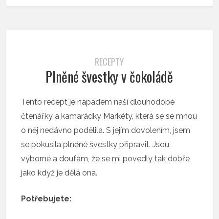
RECEPTY
Plněné švestky v čokoládě
Tento recept je nápadem naší dlouhodobé
čtenářky a kamarádky Markéty, která se se mnou
o něj nedávno podělila. S jejím dovolením, jsem
se pokusila plněné švestky připravit. Jsou
výborné a doufám, že se mi povedly tak dobře
jako když je dělá ona.
Potřebujete: