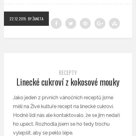
22.12.2015
BY ŽANETA
RECEPTY
Linecké cukroví z kokosové mouky
Jako jeden z prvních vánočních receptů jsme
měli na Živé kultuře recept na linecké cukroví.
Hodně lidí nás ale kontaktovalo, že se jim nedaří
ho upéct. Rozhodla jsem se ho tedy trochu
vylepšit, aby se peklo lépe.