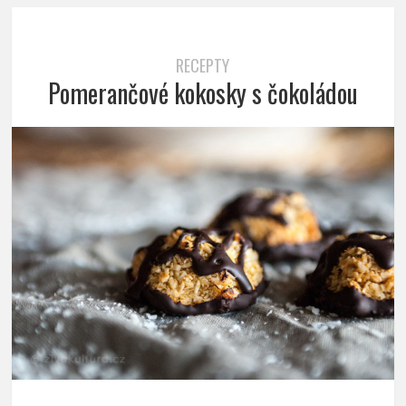
RECEPTY
Pomerančové kokosky s čokoládou