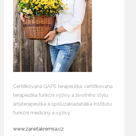
Certifikovaná GAPS terapeutka, certifikovaná
terapeutka funkční výživy a životního stylu,
arteterapeutka a spoluzakladatelka Institutu
funkční medicíny a výživy
www.zanetakremsa.cz