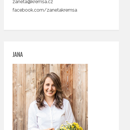
zaneta@kremsa.cz
facebook.com/zanetakremsa
JANA