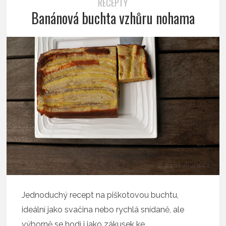
RECEPTY
Banánová buchta vzhůru nohama
Jednoduchý recept na piškotovou buchtu,
ideální jako svačina nebo rychlá snídaně, ale
výborně se hodí i jako zákusek ke