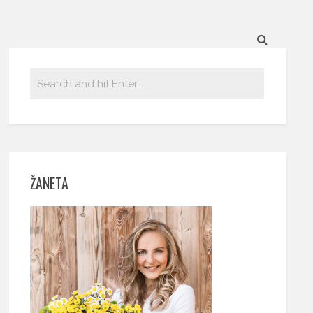
ŽANETA