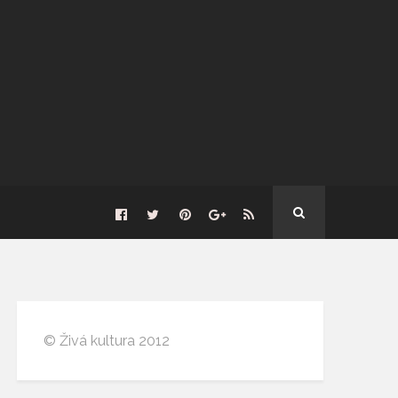
© Živá kultura 2012