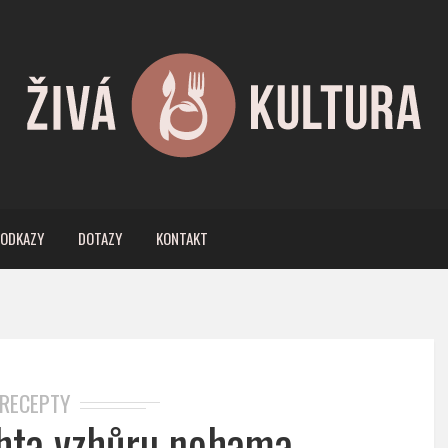
ODKAZY
DOTAZY
KONTAKT
RECEPTY
hta vzhůru nohama