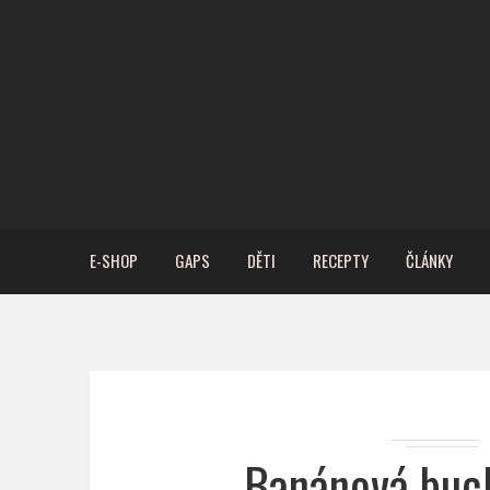
E-SHOP
GAPS
DĚTI
RECEPTY
ČLÁNKY
Banánová buc