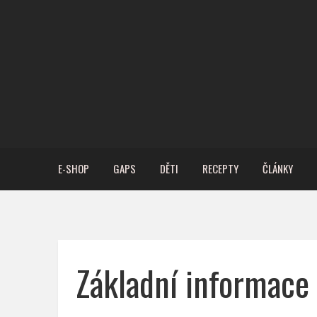
E-SHOP
GAPS
DĚTI
RECEPTY
ČLÁNKY
Základní informace