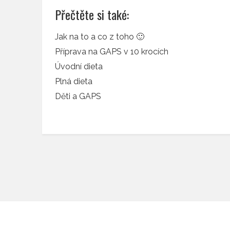
Přečtěte si také:
Jak na to a co z toho 🙂
Příprava na GAPS v 10 krocích
Úvodní dieta
Plná dieta
Děti a GAPS