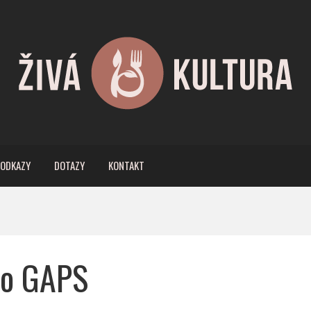
ODKAZY
DOTAZY
KONTAKT
 o GAPS