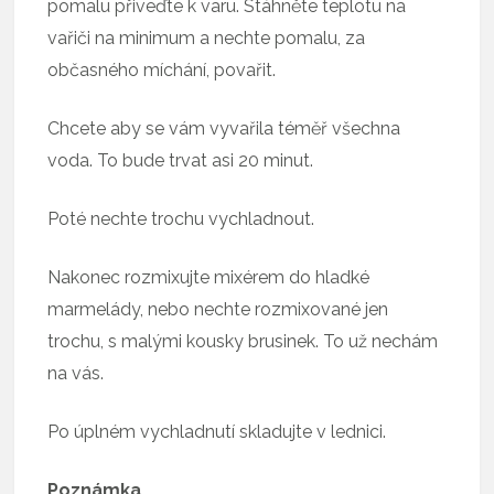
pomalu přiveďte k varu. Stáhněte teplotu na
vařiči na minimum a nechte pomalu, za
občasného míchání, povařit.
Chcete aby se vám vyvařila téměř všechna
voda. To bude trvat asi 20 minut.
Poté nechte trochu vychladnout.
Nakonec rozmixujte mixérem do hladké
marmelády, nebo nechte rozmixované jen
trochu, s malými kousky brusinek. To už nechám
na vás.
Po úplném vychladnutí skladujte v lednici.
Poznámka