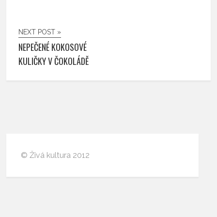
NEXT POST »
NEPEČENÉ KOKOSOVÉ
KULIČKY V ČOKOLÁDĚ
© Živá kultura 2012