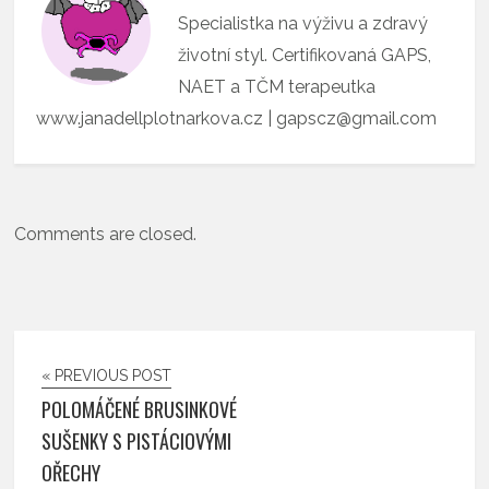
Specialistka na výživu a zdravý
životní styl. Certifikovaná GAPS,
NAET a TČM terapeutka
www.janadellplotnarkova.cz | gapscz@gmail.com
Comments are closed.
« PREVIOUS POST
POLOMÁČENÉ BRUSINKOVÉ
SUŠENKY S PISTÁCIOVÝMI
OŘECHY