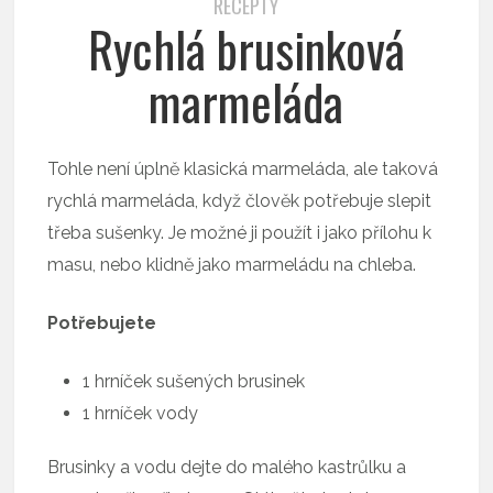
RECEPTY
Rychlá brusinková
marmeláda
Tohle není úplně klasická marmeláda, ale taková
rychlá marmeláda, když člověk potřebuje slepit
třeba sušenky. Je možné ji použít i jako přílohu k
masu, nebo klidně jako marmeládu na chleba.
Potřebujete
1 hrníček sušených brusinek
1 hrníček vody
Brusinky a vodu dejte do malého kastrůlku a