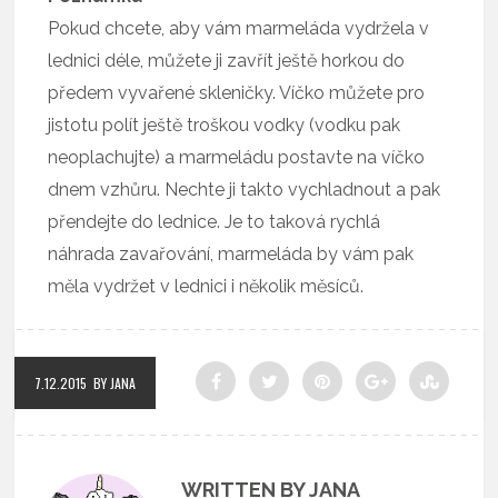
Pokud chcete, aby vám marmeláda vydržela v
lednici déle, můžete ji zavřít ještě horkou do
předem vyvařené skleničky. Víčko můžete pro
jistotu polít ještě troškou vodky (vodku pak
neoplachujte) a marmeládu postavte na víčko
dnem vzhůru. Nechte ji takto vychladnout a pak
přendejte do lednice. Je to taková rychlá
náhrada zavařování, marmeláda by vám pak
měla vydržet v lednici i několik měsíců.
7.12.2015
BY JANA
WRITTEN BY JANA