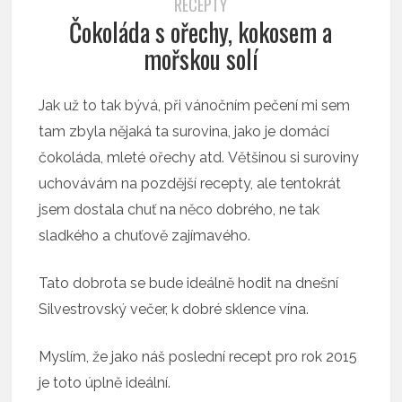
RECEPTY
Čokoláda s ořechy, kokosem a
mořskou solí
Jak už to tak bývá, při vánočním pečení mi sem
tam zbyla nějaká ta surovina, jako je domácí
čokoláda, mleté ořechy atd. Většinou si suroviny
uchovávám na pozdější recepty, ale tentokrát
jsem dostala chuť na něco dobrého, ne tak
sladkého a chuťově zajímavého.
Tato dobrota se bude ideálně hodit na dnešní
Silvestrovský večer, k dobré sklence vína.
Myslím, že jako náš poslední recept pro rok 2015
je toto úplně ideální.