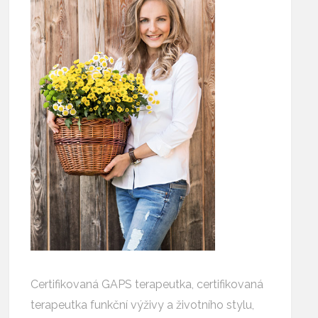
Certifikovaná GAPS terapeutka, certifikovaná
terapeutka funkční výživy a životního stylu,