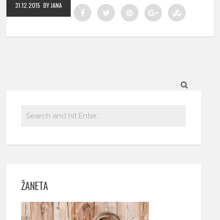
31.12.2015
BY JANA
ŽANETA