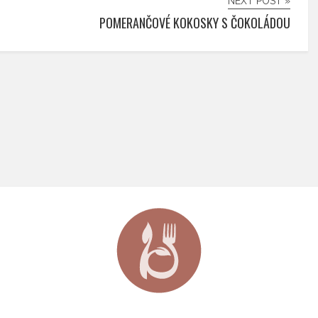
NEXT POST »
POMERANČOVÉ KOKOSKY S ČOKOLÁDOU