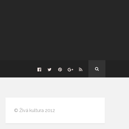
© Živá kultura 2012