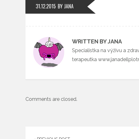
31.12.2015
BY JANA
WRITTEN BY JANA
Specialistka na výživu a zdra
terapeutka www.janadellplo
Comments are closed.