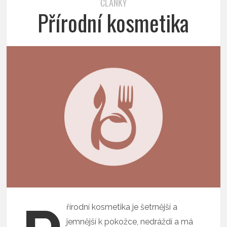
ČLÁNKY
Přírodní kosmetika
řírodní kosmetika je šetrnější a
jemnější k pokožce, nedráždí a má