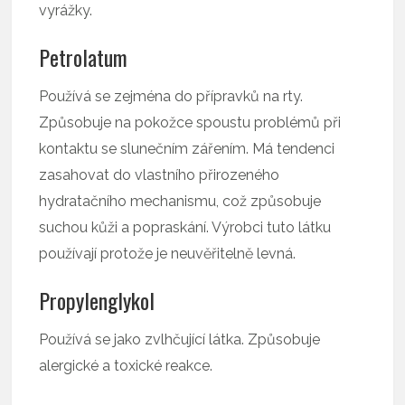
vyrážky.
Petrolatum
Používá se zejména do přípravků na rty.
Způsobuje na pokožce spoustu problémů při
kontaktu se slunečním zářením. Má tendenci
zasahovat do vlastního přirozeného
hydratačního mechanismu, což způsobuje
suchou kůži a popraskání. Výrobci tuto látku
používají protože je neuvěřitelně levná.
Propylenglykol
Používá se jako zvlhčující látka. Způsobuje
alergické a toxické reakce.