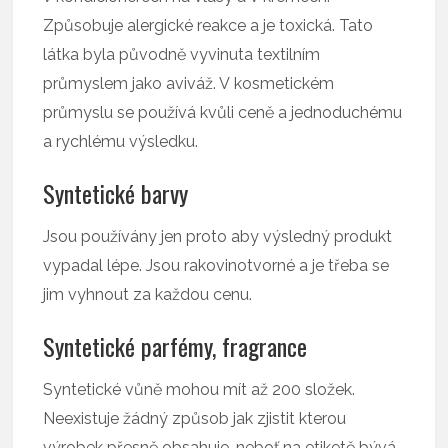
Způsobuje alergické reakce a je toxická. Tato
látka byla původně vyvinuta textilním
průmyslem jako aviváž. V kosmetickém
průmyslu se používá kvůli ceně a jednoduchému
a rychlému výsledku.
Syntetické barvy
Jsou používány jen proto aby výsledný produkt
vypadal lépe. Jsou rakovinotvorné a je třeba se
jim vyhnout za každou cenu.
Syntetické parfémy, fragrance
Syntetické vůně mohou mít až 200 složek.
Neexistuje žádný způsob jak zjistit kterou
výrobek přesně obsahuje, neboť na etiketě bývá