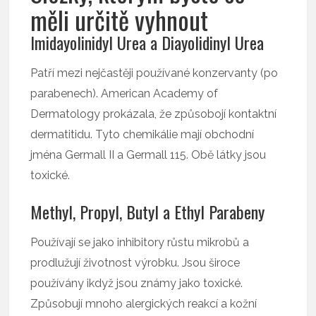
měli určitě vyhnout
Imidayolinidyl Urea a Diayolidinyl Urea
Patří mezi nejčastěji používané konzervanty (po
parabenech). American Academy of
Dermatology prokázala, že způsobojí kontaktní
dermatitidu. Tyto chemikálie mají obchodní
jména Germall II a Germall 115. Obě látky jsou
toxické.
Methyl, Propyl, Butyl a Ethyl Parabeny
Používají se jako inhibitory růstu mikrobů a
prodlužují životnost výrobku. Jsou široce
používány ikdyž jsou známy jako toxické.
Způsobují mnoho alergických reakcí a kožní