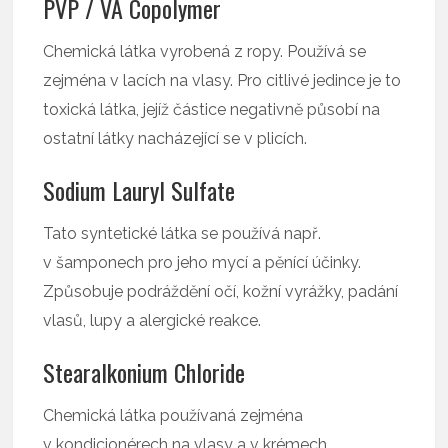
PVP / VA Copolymer
Chemická látka vyrobená z ropy. Používá se
zejména v lacích na vlasy. Pro citlivé jedince je to
toxická látka, jejíž částice negativně působí na
ostatní látky nacházející se v plicích.
Sodium Lauryl Sulfate
Tato syntetické látka se používá např.
v šamponech pro jeho mycí a pěnící účinky.
Způsobuje podráždění očí, kožní vyrážky, padání
vlasů, lupy a alergické reakce.
Stearalkonium Chloride
Chemická látka používaná zejména
v kondicionérech na vlasy a v krémech.