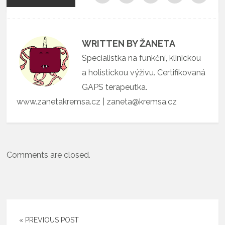
WRITTEN BY ŽANETA
Specialistka na funkční, klinickou
a holistickou výživu. Certifikovaná
GAPS terapeutka.
www.zanetakremsa.cz | zaneta@kremsa.cz
Comments are closed.
« PREVIOUS POST