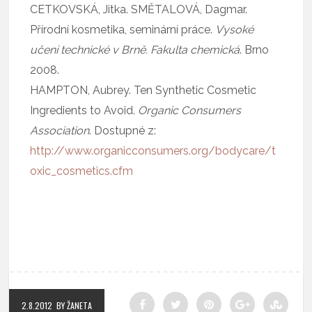
CETKOVSKÁ, Jitka. SMĚTALOVÁ, Dagmar.
Přírodní kosmetika, seminární práce.
Vysoké
učení technické v Brně. Fakulta chemická
. Brno
2008.
HAMPTON, Aubrey. Ten Synthetic Cosmetic
Ingredients to Avoid.
Organic Consumers
Association
. Dostupné z:
http://www.organicconsumers.org/bodycare/t
oxic_cosmetics.cfm
2.8.2012
BY ŽANETA