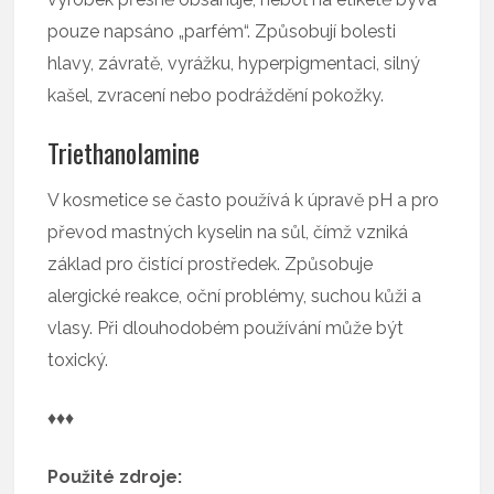
pouze napsáno „parfém“. Způsobují bolesti
hlavy, závratě, vyrážku, hyperpigmentaci, silný
kašel, zvracení nebo podráždění pokožky.
Triethanolamine
V kosmetice se často používá k úpravě pH a pro
převod mastných kyselin na sůl, čímž vzniká
základ pro čistící prostředek. Způsobuje
alergické reakce, oční problémy, suchou kůži a
vlasy. Při dlouhodobém používání může být
toxický.
♦♦♦
Použité zdroje: