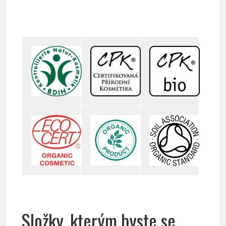
Složky, kterým byste se