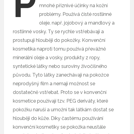
P
mnohé příznivé účinky na kožní
problémy. Používá čisté rostlinné
oleje, např. jojobový a mandlový a
rostlinné vosky. Ty se rychle vstřebávají a
prostupují hlouběji do pokožky. Konvenční
kosmetika naproti tomu používá převážně
minerální oleje a vosky, produkty z ropy,
syntetické látky nebo suroviny živočišného
původu. Tyto látky zanechávají na pokožce
neprodyšný film a nemají možnost se
dostatečně vstřebat. Proto se v konvenční
kosmetice používají tzv. PEG deriváty, které
pokožku naruší a umožní tak látkám dostat se
hlouběji do kůže. Díky častému používání
konvenční kosmetiky se pokožka neustále