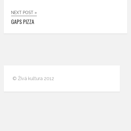
NEXT POST »
GAPS PIZZA
© Živá kultura 2012