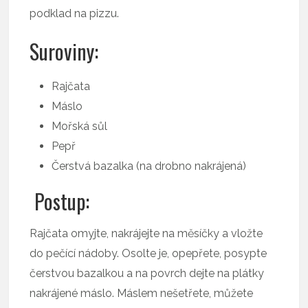
podklad na pizzu.
Suroviny:
Rajčata
Máslo
Mořská sůl
Pepř
Čerstvá bazalka (na drobno nakrájená)
Postup:
Rajčata omyjte, nakrájejte na měsíčky a vložte
do pečící nádoby. Osolte je, opepřete, posypte
čerstvou bazalkou a na povrch dejte na plátky
nakrájené máslo. Máslem nešetřete, můžete