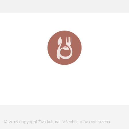
© 2016 copyright Živá kultura | Všechna práva vyhrazena