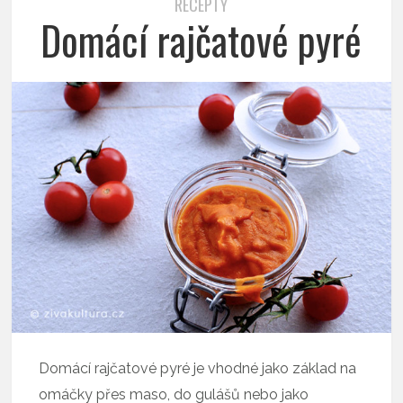
RECEPTY
Domácí rajčatové pyré
Domácí rajčatové pyré je vhodné jako základ na
omáčky přes maso, do gulášů nebo jako