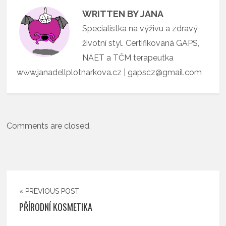
WRITTEN BY JANA
Specialistka na výživu a zdravý
životní styl. Certifikovaná GAPS,
NAET a TČM terapeutka
www.janadellplotnarkova.cz | gapscz@gmail.com
Comments are closed.
« PREVIOUS POST
PŘÍRODNÍ KOSMETIKA