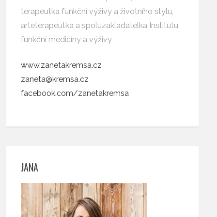
terapeutka funkční výživy a životního stylu,
arteterapeutka a spoluzakladatelka Institutu
funkční medicíny a výživy
www.zanetakremsa.cz
zaneta@kremsa.cz
facebook.com/zanetakremsa
JANA