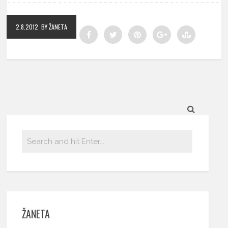
2.8.2012
BY ŽANETA
ŽANETA