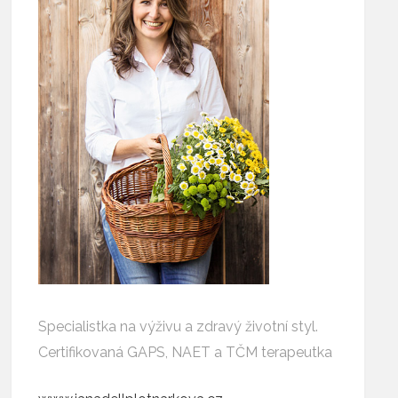
Specialistka na výživu a zdravý životní styl.
Certifikovaná GAPS, NAET a TČM terapeutka