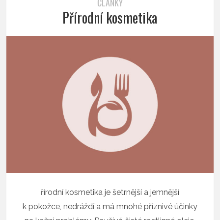
ČLÁNKY
Přírodní kosmetika
řírodní kosmetika je šetrnější a jemnější
k pokožce, nedráždí a má mnohé příznivé účinky