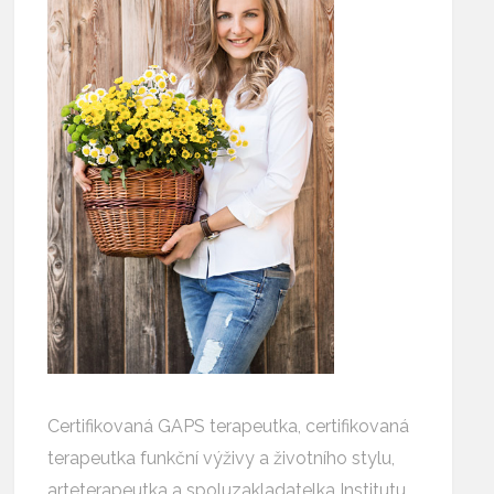
Certifikovaná GAPS terapeutka, certifikovaná
terapeutka funkční výživy a životního stylu,
arteterapeutka a spoluzakladatelka Institutu