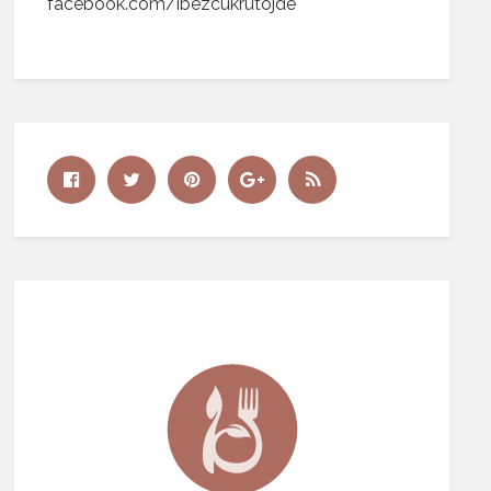
facebook.com/ibezcukrutojde