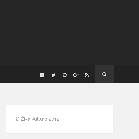
© Živá kultura 2012