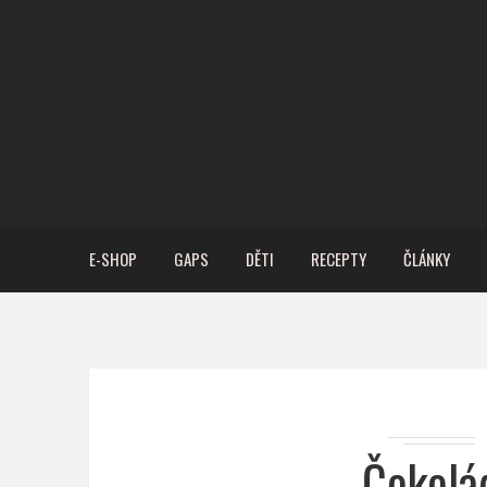
E-SHOP
GAPS
DĚTI
RECEPTY
ČLÁNKY
Čokolá