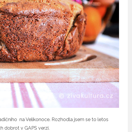
tradičního na Velikonoce. Rozhodla jsem se to letos
ích dobrot v GAPS verzi.