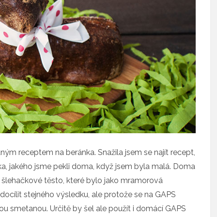
aným receptem na beránka. Snažila jsem se najít recept,
ka, jakého jsme pekli doma, když jsem byla malá. Doma
 šlehačkové těsto, které bylo jako mramorová
ocílit stejného výsledku, ale protože se na GAPS
ou smetanou. Určitě by šel ale použít i domácí GAPS