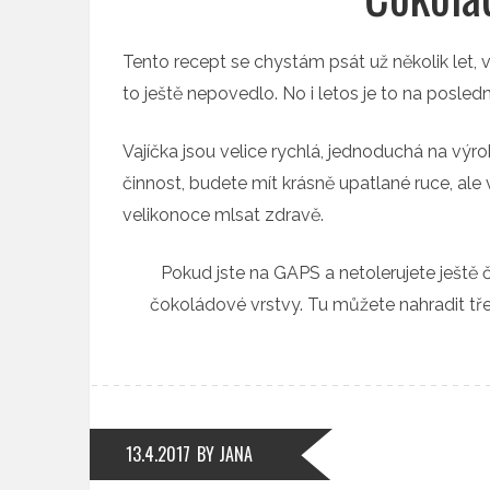
Tento recept se chystám psát už několik let, v
to ještě nepovedlo. No i letos je to na poslední
Vajíčka jsou velice rychlá, jednoduchá na výro
činnost, budete mít krásně upatlané ruce, ale 
velikonoce mlsat zdravě.
Pokud jste na GAPS a netolerujete ještě č
čokoládové vrstvy. Tu můžete nahradit tře
13.4.2017
BY JANA