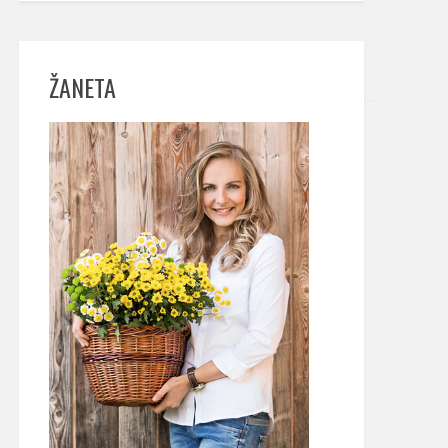
ŽANETA