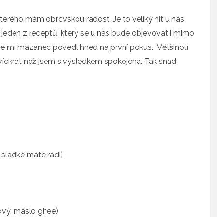
terého mám obrovskou radost. Je to veliký hit u nás
 jeden z receptů, který se u nás bude objevovat i mimo
se mi mazanec povedl hned na první pokus. Většinou
víckrát než jsem s výsledkem spokojená. Tak snad
c sladké máte rádi)
ový, máslo ghee)