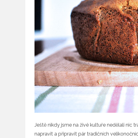
Ještě nikdy jsme na živé kultuře nedělali nic 
napravit a připravit pár tradičních velikonočn