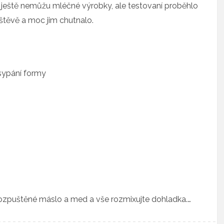
 ještě nemůžu mléčné výrobky, ale testovaní proběhlo
vštěvě a moc jim chutnalo.
ysypání formy
rozpuštěné máslo a med a vše rozmixujte dohladka.…