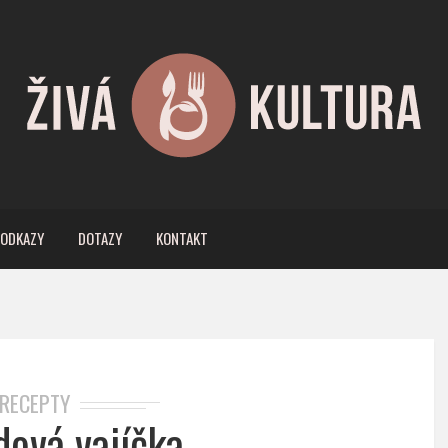
ODKAZY
DOTAZY
KONTAKT
RECEPTY
dová vajíčka