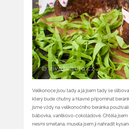
Velikonoce jsou tady a já jsem tady se slibov
který bude chutný a hlavně připomínat berán
jsme vždy na velikonočního beránka používali
bábovka, vanilkovo-čokoládové. Chtěla jsem d
nesmí smetana, musela jsem jí nahradit kysan