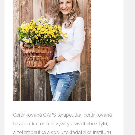
Certifikovaná GAPS terapeutka, certifikovaná
terapeutka funkční výživy a životního stylu,
arteterapeutka a spoluzakladatelka Institutu