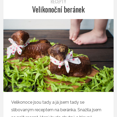
RECEPTY
Velikonoční beránek
Velikonoce jsou tady a já jsem tady se
slibovaným receptem na beránka. Snažila jsem