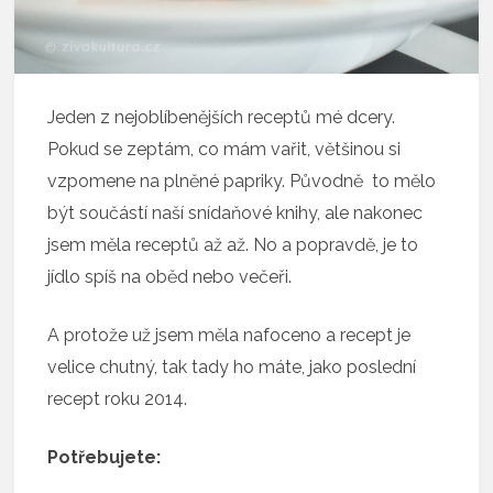
Jeden z nejoblíbenějších receptů mé dcery.
Pokud se zeptám, co mám vařit, většinou si
vzpomene na plněné papriky. Původně to mělo
být součástí naší snídaňové knihy, ale nakonec
jsem měla receptů až až. No a popravdě, je to
jídlo spíš na oběd nebo večeři.
A protože už jsem měla nafoceno a recept je
velice chutný, tak tady ho máte, jako poslední
recept roku 2014.
Potřebujete: