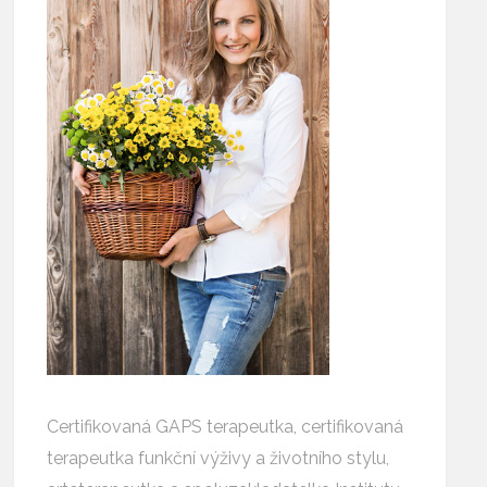
Certifikovaná GAPS terapeutka, certifikovaná
terapeutka funkční výživy a životního stylu,