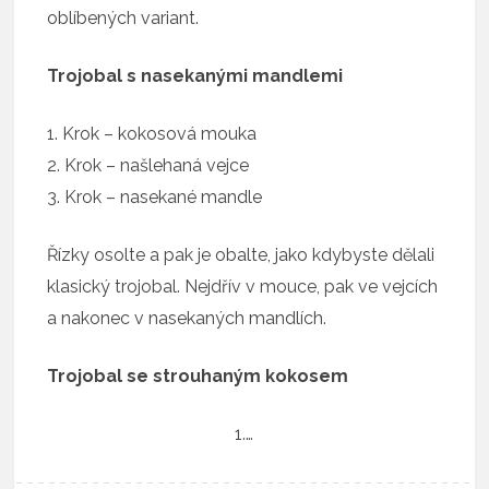
oblíbených variant.
Trojobal s nasekanými mandlemi
1. Krok – kokosová mouka
2. Krok – našlehaná vejce
3. Krok – nasekané mandle
Řízky osolte a pak je obalte, jako kdybyste dělali
klasický trojobal. Nejdřív v mouce, pak ve vejcích
a nakonec v nasekaných mandlích.
Trojobal se strouhaným kokosem
1.…