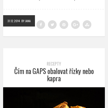
31.12.2014
BY JANA
RECEPTY
Čím na GAPS obalovat řízky nebo
kapra