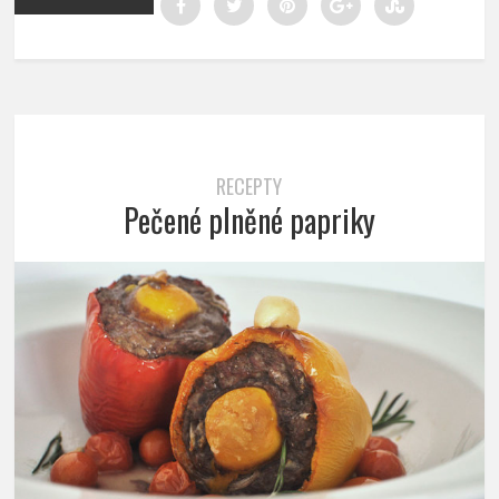
RECEPTY
Pečené plněné papriky