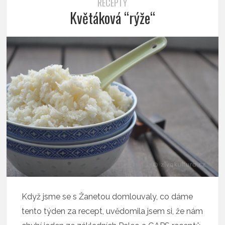
RECEPTY
Květáková “rýže“
Když jsme se s Žanetou domlouvaly, co dáme
tento týden za recept, uvědomila jsem si, že nám