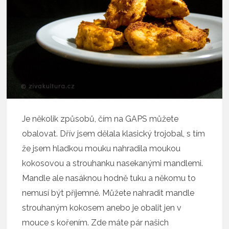
Je několik způsobů, čím na GAPS můžete
obalovat. Dřív jsem dělala klasický trojobal, s tím
že jsem hladkou mouku nahradila moukou
kokosovou a strouhanku nasekanými mandlemi.
Mandle ale nasáknou hodně tuku a někomu to
nemusí být příjemné. Můžete nahradit mandle
strouhaným kokosem anebo je obalit jen v
mouce s kořením. Zde máte pár našich