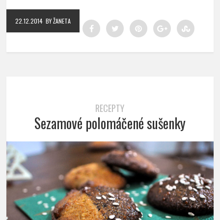
22.12.2014
BY ŽANETA
RECEPTY
Sezamové polomáčené sušenky