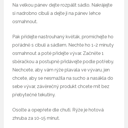
Na velkou pánev dejte rozpálit sádlo. Nakrájejte
si nadrobno cibuli a dejte ji na pánev lehce
osmahnout.
Pak přidejte nastrouhaný květák, promíchejte ho
pořádně s cibulí a sádlem. Nechte ho 1-2 minuty
osmahnout a poté přidejte vývar. Začněte 1
sběračkou a postupně přidávejte podle potřeby.
Nechcete, aby vám rýže plavala ve vývaru, jen
chcete, aby se nesmažila na sucho a nasákla do
sebe vývar, závěrečný produkt chcete mít bez
přebytečné tekutiny.
Osolte a opepřete dle chuti. Rýže je hotová
zhruba za 10-15 minut.