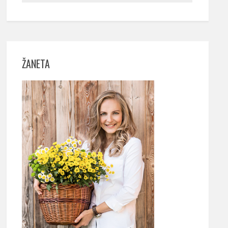
ŽANETA