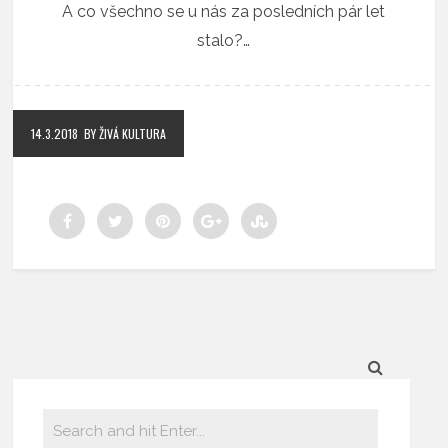
A co všechno se u nás za posledních pár let
stalo?…
14.3.2018
BY ŽIVÁ KULTURA