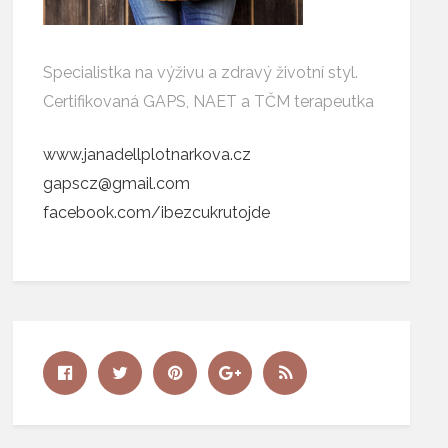
Specialistka na výživu a zdravý životní styl.
Certifikovaná GAPS, NAET a TČM terapeutka
www.janadellplotnarkova.cz
gapscz@gmail.com
facebook.com/ibezcukrutojde