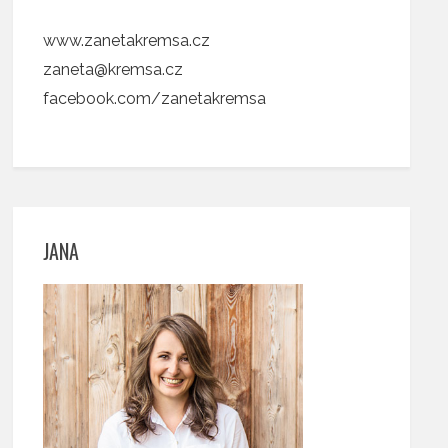
www.zanetakremsa.cz
zaneta@kremsa.cz
facebook.com/zanetakremsa
JANA