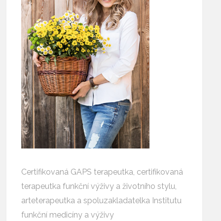
Certifikovaná GAPS terapeutka, certifikovaná
terapeutka funkční výživy a životního stylu,
arteterapeutka a spoluzakladatelka Institutu
funkční medicíny a výživy