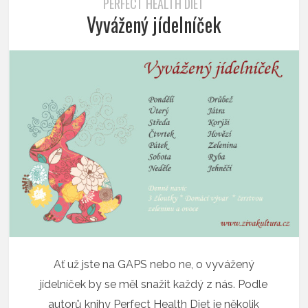
PERFECT HEALTH DIET
Vyvážený jídelníček
Ať už jste na GAPS nebo ne, o vyvážený
jídelníček by se měl snažit každý z nás. Podle
autorů knihy Perfect Health Diet je několik