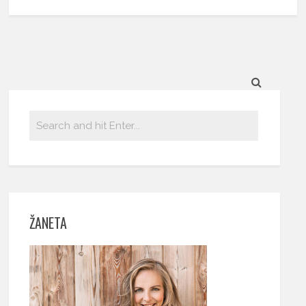
ŽANETA