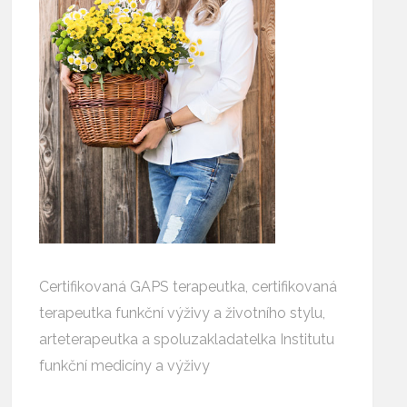
Certifikovaná GAPS terapeutka, certifikovaná
terapeutka funkční výživy a životního stylu,
arteterapeutka a spoluzakladatelka Institutu
funkční medicíny a výživy