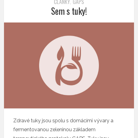
ČLÁNKY
GAPS
,
Sem s tuky!
Zdravé tuky jsou spolu s domácími vývary a
fermentovanou zeleninou základem