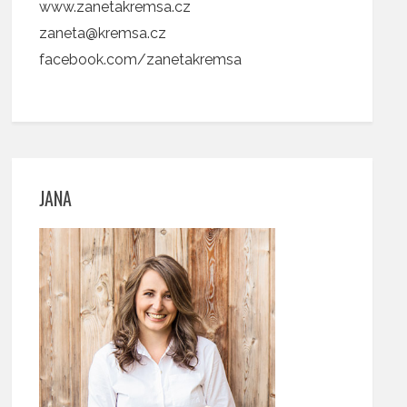
www.zanetakremsa.cz
zaneta@kremsa.cz
facebook.com/zanetakremsa
JANA