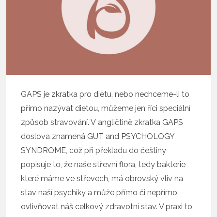
GAPS je zkratka pro dietu, nebo nechceme-li to
přímo nazývat dietou, můžeme jen říci speciální
způsob stravování. V angličtině zkratka GAPS
doslova znamená GUT and PSYCHOLOGY
SYNDROME, což při překladu do češtiny
popisuje to, že naše střevní flora, tedy bakterie
které máme ve střevech, má obrovský vliv na
stav naší psychiky a může přímo či nepřímo
ovlivňovat náš celkový zdravotní stav. V praxi to