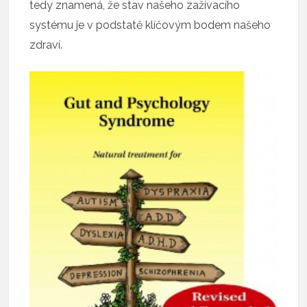
tedy znamená, že stav našeho zažívacího
systému je v podstatě klíčovým bodem našeho
zdraví.