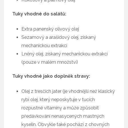
Tuky vhodné do salátů:
Extra panenský olivový olej
Sezamový a arašídový olej, získaný
mechanickou extrakcí
Lněný olej, získaný mechanickou extrakcí
(pouze v malém množství)
Tuky vhodné jako doplněk stravy:
Olej z tresčích jater (je vhodnější než klasický
rybí olej, který neposkytuje v tucích
rozpustné vitamíny a může způsobit
předávkování nenasycených mastných
kyselin. Obvykle také pochází z chovných