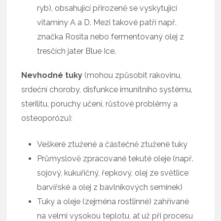
ryb), obsahující přirozeně se vyskytující
vitamíny A a D. Mezi takové patří např.
značka Rosita nebo fermentovaný olej z
tresčích jater Blue Ice.
Nevhodné tuky
(mohou způsobit rakovinu,
srdeční choroby, disfunkce imunitního systému,
sterilitu, poruchy učení, růstové problémy a
osteoporózu):
Veškeré ztužené a částečně ztužené tuky
Průmyslově zpracované tekuté oleje (např.
sojový, kukuřičný, řepkový, olej ze světlice
barvířské a olej z bavlníkových semínek)
Tuky a oleje (zejména rostlinné) zahřívané
na velmi vysokou teplotu, ať už při procesu