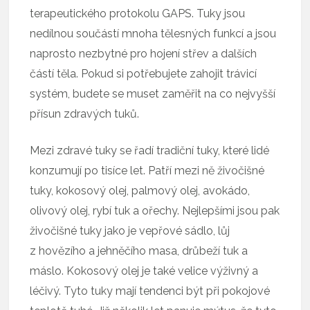
terapeutického protokolu GAPS. Tuky jsou
nedílnou součástí mnoha tělesných funkcí a jsou
naprosto nezbytné pro hojení střev a dalších
částí těla. Pokud si potřebujete zahojit trávicí
systém, budete se muset zaměřit na co nejvyšší
přísun zdravých tuků.
Mezi zdravé tuky se řadí tradiční tuky, které lidé
konzumují po tisíce let. Patří mezi ně živočišné
tuky, kokosový olej, palmový olej, avokádo,
olivový olej, rybí tuk a ořechy. Nejlepšími jsou pak
živočišné tuky jako je vepřové sádlo, lůj
z hovězího a jehněčího masa, drůbeží tuk a
máslo. Kokosový olej je také velice výživný a
léčivý. Tyto tuky mají tendenci být při pokojové