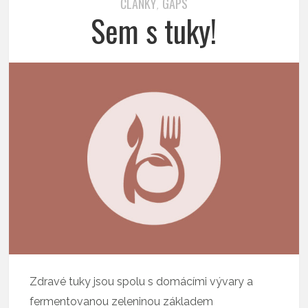
ČLÁNKY
GAPS
,
Sem s tuky!
Zdravé tuky jsou spolu s domácími vývary a
fermentovanou zeleninou základem