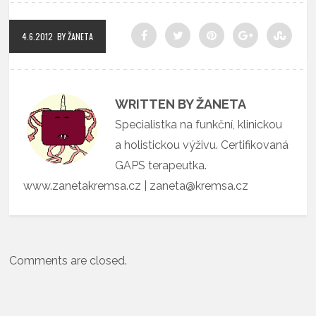
4.6.2012
BY ŽANETA
WRITTEN BY ŽANETA
Specialistka na funkční, klinickou
a holistickou výživu. Certifikovaná
GAPS terapeutka.
www.zanetakremsa.cz | zaneta@kremsa.cz
Comments are closed.