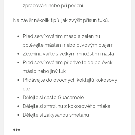
zpracování nebo při pečení.
Na závěr několik tipů, jak zvýšit přísun tuků.
Před servírováním maso a zeleninu
polévejte máslem nebo olivovým olejem
Zeleninu vařte s velkým množstím másla
Před servírováním přidávejte do polévek
máslo nebo jiný tuk
Přidávejte do ovocných koktejlů kokosový
olej
Dělejte si často Guacamole
Dělejte si zmrzlinu z kokosového mléka
Dělejte si zakysanou smetanu
♦♦♦