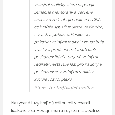
volnými radikály, které napadají
buněčné membrány a červené
krvinky a způsobují poškození DNA,
což může spustit mutace ve tkáních,
cévách a pokožce. Poškození
pokožky volnými radikály způsobuje
vrásky a předčasné stárnutí pleti,
poškození tkání a orgánů volnými
radikály nastavuje fázi pro nádory a
poškození cév volnými radikály
iniciuje rozvoj plaku.
* Tuky II.: Vyživující tradice
Nasycené tuky hrají důležitou roli v chemii
lidského těla. Posílují imunitní systém a podílí se