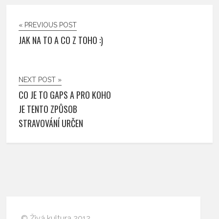
« PREVIOUS POST
JAK NA TO A CO Z TOHO :)
NEXT POST »
CO JE TO GAPS A PRO KOHO
JE TENTO ZPŮSOB
STRAVOVÁNÍ URČEN
© Živá kultura 2012