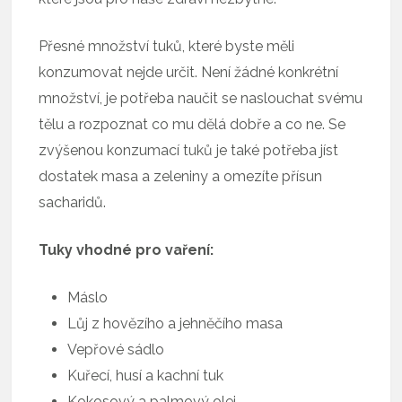
Přesné množství tuků, které byste měli
konzumovat nejde určit. Není žádné konkrétní
množství, je potřeba naučit se naslouchat svému
tělu a rozpoznat co mu dělá dobře a co ne. Se
zvýšenou konzumací tuků je také potřeba jíst
dostatek masa a zeleniny a omezíte přísun
sacharidů.
Tuky vhodné pro vaření:
Máslo
Lůj z hovězího a jehněčího masa
Vepřové sádlo
Kuřecí, husí a kachní tuk
Kokosový a palmový olej