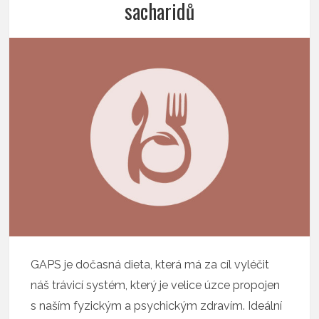
sacharidů
GAPS je dočasná dieta, která má za cíl vyléčit
náš trávicí systém, který je velice úzce propojen
s naším fyzickým a psychickým zdravím. Ideální