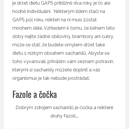
je držet dietu GAPS přibližně dva roky, je to ale
hodně individuální. Některým lidem stačí na
GAPS půl roku, někteří na ní musí zůstat
mnohem déle. Vzhledem k tomu, že během této
doby nejíte žádné obiloviny, brambory ani cukry,
může se stát, že budete omylem držet také
dietu s nízkým obsahem sacharidů. Abyste se
toho vyvarovali, přináším vám seznam potravin,
kterými si sacharidy můžete doplnit a váš
organismus je tak nebude postrádat.
Fazole a čočka
Dobrým zdrojem sacharidů je čočka a některé
druhy fazolí.…