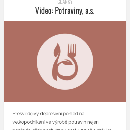
ČLÁNKY
Video: Potraviny, a.s.
Přesvědčivý depresivní pohled na
velkopodnikání ve výrobě potravin nejen