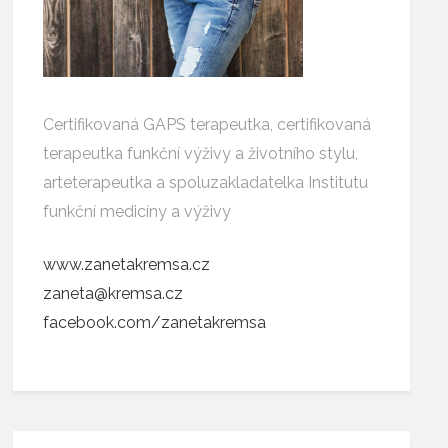
Certifikovaná GAPS terapeutka, certifikovaná
terapeutka funkční výživy a životního stylu,
arteterapeutka a spoluzakladatelka Institutu
funkční medicíny a výživy
www.zanetakremsa.cz
zaneta@kremsa.cz
facebook.com/zanetakremsa