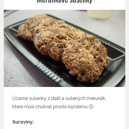
Úžasné sušenky z datlí a sušených meruněk,
které musí chutnat prostě každému 🙂
Suroviny: