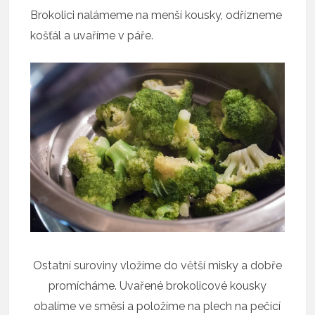
Brokolici nalámeme na menší kousky, odřízneme
košťál a uvaříme v páře.
Ostatní suroviny vložíme do větší misky a dobře
promícháme. Uvařené brokolicové kousky
obalíme ve směsi a položíme na plech na pečící