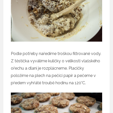
Podle potřeby naředíme troškou filtrované vody.
Z těstíčka vyválíme kuličky o velikosti vlašského
ořechu a dlaní je rozplácneme. Placičky
položíme na plech na pečící papír a pečeme v
předem vyhřáté troubě hodinu na 120°C.