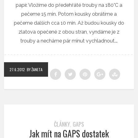
papír. Vložíme do předehřáté trouby na 180°C a
pečeme 15 min. Potom kousky obrátíme a
pečeme dalších cca 10 min. Až budou kousky do
zlatova opečené z obou stran, vyndáme je z
trouby a necháme pár minut vychladnout.…
27.6.2012
BY ŽANETA
ČLÁNKY
GAPS
,
Jak mít na GAPS dostatek