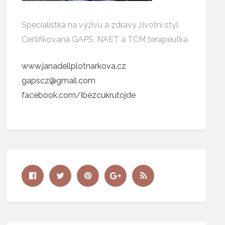
Specialistka na výživu a zdravý životní styl.
Certifikovaná GAPS, NAET a TČM terapeutka
www.janadellplotnarkova.cz
gapscz@gmail.com
facebook.com/ibezcukrutojde