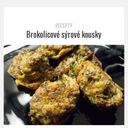
RECEPTY
Brokolicové sýrové kousky