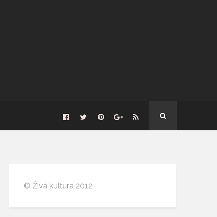
© Živá kultura 2012