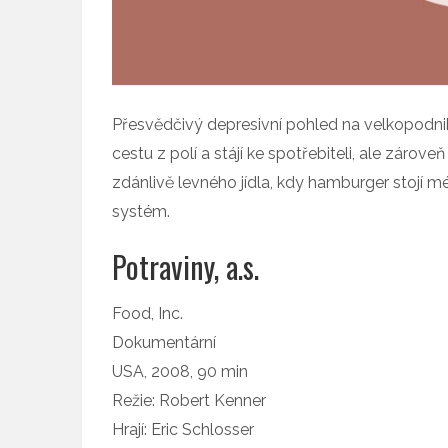
Přesvědčivý depresivní pohled na velkopodnik
cestu z polí a stájí ke spotřebiteli, ale zár
zdánlivě levného jídla, kdy hamburger stojí mé
systém.
Potraviny, a.s.
Food, Inc.
Dokumentární
USA, 2008, 90 min
Režie: Robert Kenner
Hrají: Eric Schlosser