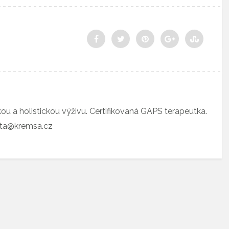
ckou a holistickou výživu. Certifikovaná GAPS terapeutka.
eta@kremsa.cz