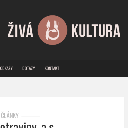
ODKAZY
DOTAZY
KONTAKT
ČLÁNKY
otraviny, a.s.