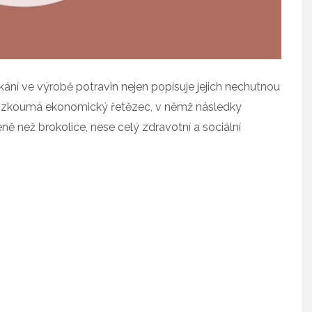
ání ve výrobě potravin nejen popisuje jejich nechutnou
oveň zkoumá ekonomický řetězec, v němž následky
ně než brokolice, nese celý zdravotní a sociální