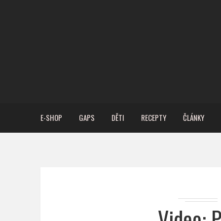
E-SHOP
GAPS
DĚTI
RECEPTY
ČLÁNKY
Video: P