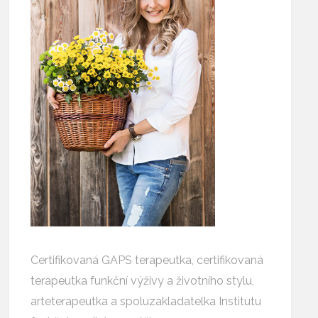
Certifikovaná GAPS terapeutka, certifikovaná
terapeutka funkční výživy a životního stylu,
arteterapeutka a spoluzakladatelka Institutu