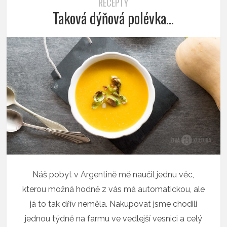
RECEPTY
Taková dýňová polévka…
Náš pobyt v Argentině mě naučil jednu věc,
kterou možná hodně z vás má automatickou, ale
já to tak dřív neměla. Nakupovat jsme chodili
jednou týdně na farmu ve vedlejší vesnici a celý