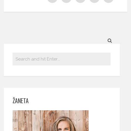
ŽANETA