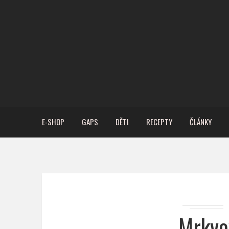
E-SHOP
GAPS
DĚTI
RECEPTY
ČLÁNKY
Mrkvo