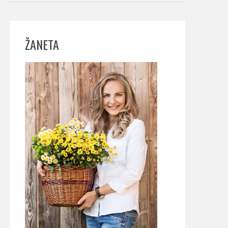
ŽANETA