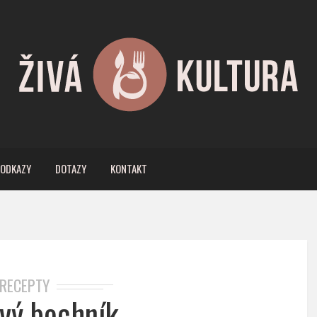
ODKAZY
DOTAZY
KONTAKT
RECEPTY
vý bochník