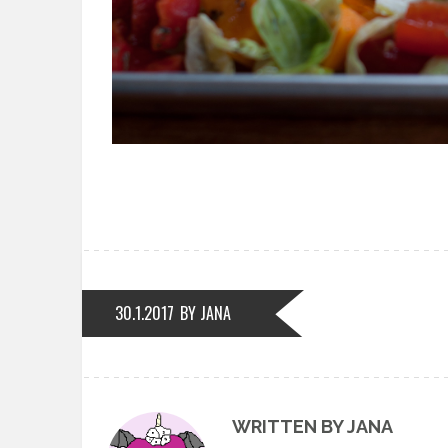
30.1.2017
BY JANA
WRITTEN BY JANA