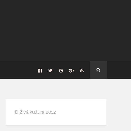
© Živá kultura 2012