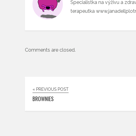
Specialistka na výživu a zdra
terapeutka www.janadellplo
Comments are closed.
« PREVIOUS POST
BROWNIES