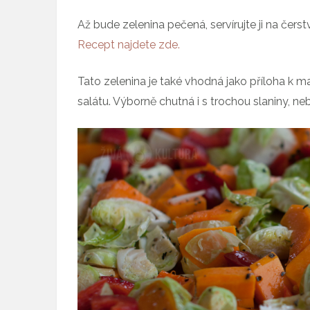
Až bude zelenina pečená, servírujte ji na čer
Recept najdete zde.
Tato zelenina je také vhodná jako příloha k 
salátu. Výborně chutná i s trochou slaniny, 