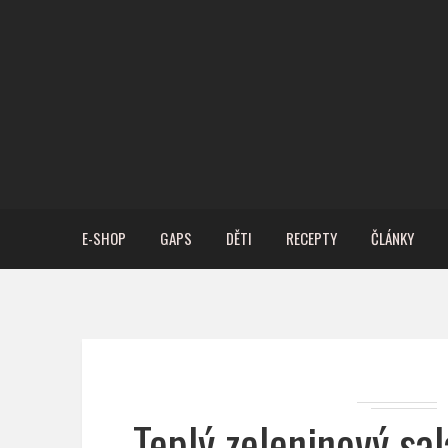
E-SHOP
GAPS
DĚTI
RECEPTY
ČLÁNKY
Teplý zeleninový sa