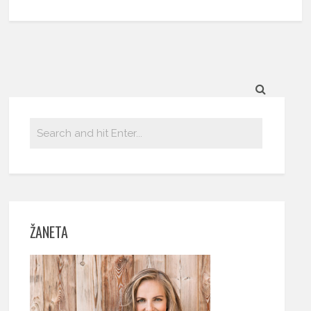
ŽANETA