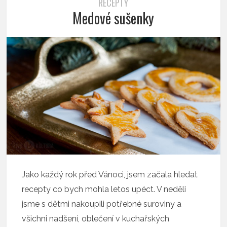
RECEPTY
Medové sušenky
Jako každý rok před Vánoci, jsem začala hledat
recepty co bych mohla letos upéct. V neděli
jsme s dětmi nakoupili potřebné suroviny a
všichni nadšení, oblečení v kuchařských