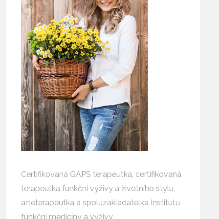
Certifikovaná GAPS terapeutka, certifikovaná
terapeutka funkční výživy a životního stylu,
arteterapeutka a spoluzakladatelka Institutu
funkční medicíny a výživy