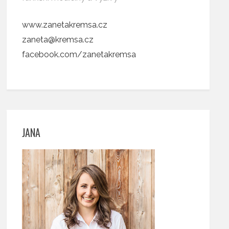
www.zanetakremsa.cz
zaneta@kremsa.cz
facebook.com/zanetakremsa
JANA