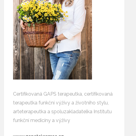
Certifikovaná GAPS terapeutka, certifikovaná
terapeutka funkční výživy a životního stylu,
arteterapeutka a spoluzakladatelka Institutu
funkční medicíny a výživy