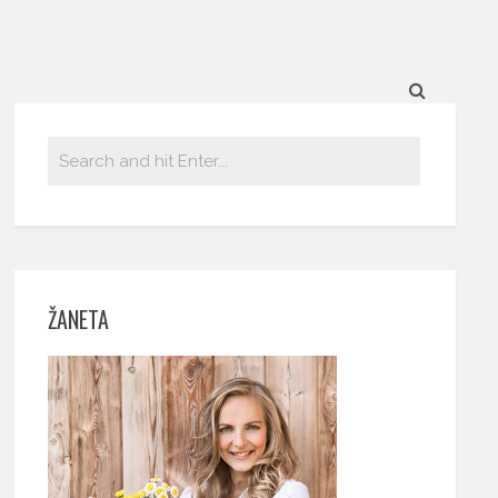
ŽANETA