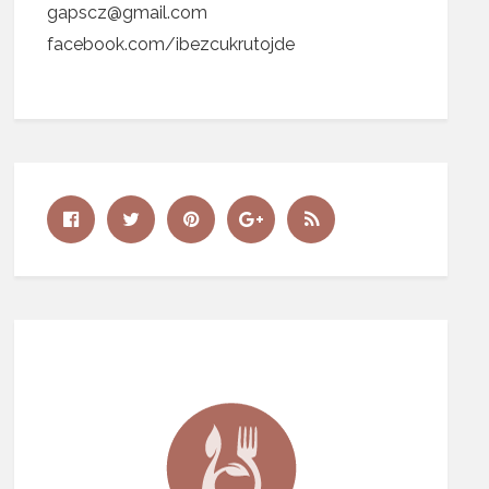
gapscz@gmail.com
facebook.com/ibezcukrutojde