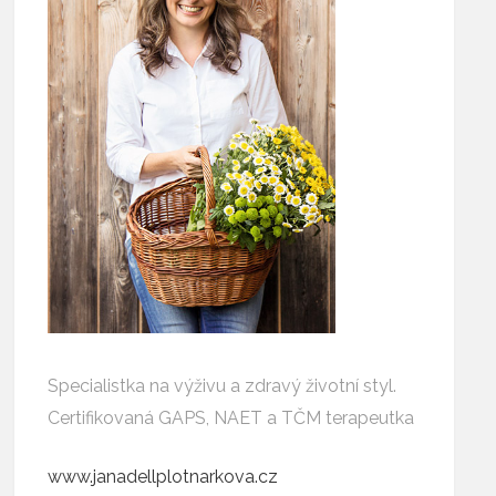
Specialistka na výživu a zdravý životní styl.
Certifikovaná GAPS, NAET a TČM terapeutka
www.janadellplotnarkova.cz