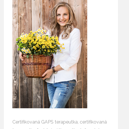
Certifikovaná GAPS terapeutka, certifikovaná