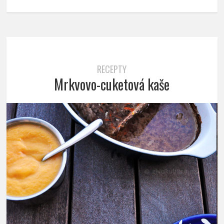
RECEPTY
Mrkvovo-cuketová kaše