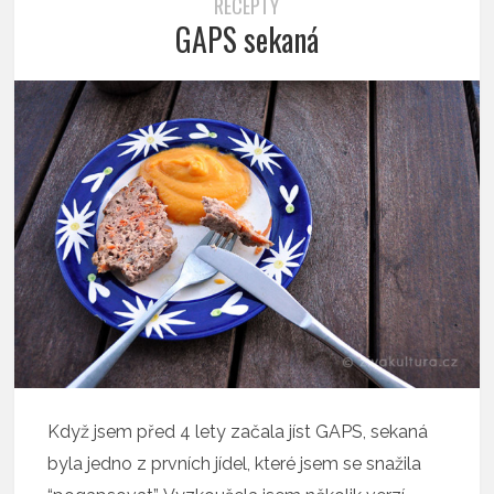
RECEPTY
GAPS sekaná
Když jsem před 4 lety začala jíst GAPS, sekaná
byla jedno z prvních jídel, které jsem se snažila