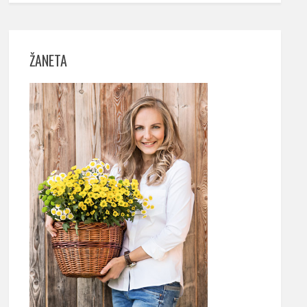
ŽANETA