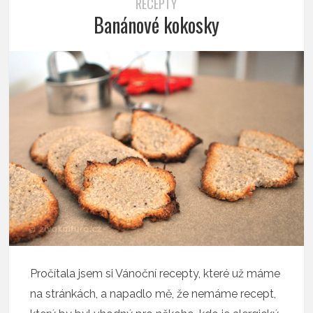
RECEPTY
Banánové kokosky
Pročítala jsem si Vánoční recepty, které už máme
na stránkách, a napadlo mě, že nemáme recept,