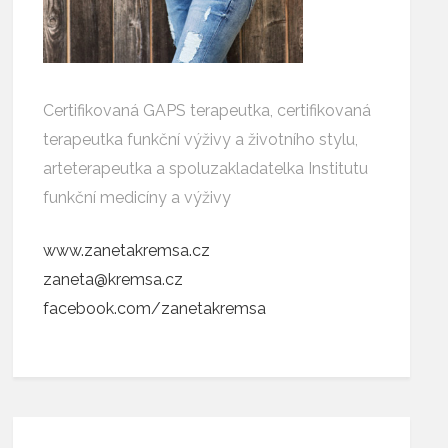
Certifikovaná GAPS terapeutka, certifikovaná
terapeutka funkční výživy a životního stylu,
arteterapeutka a spoluzakladatelka Institutu
funkční medicíny a výživy
www.zanetakremsa.cz
zaneta@kremsa.cz
facebook.com/zanetakremsa