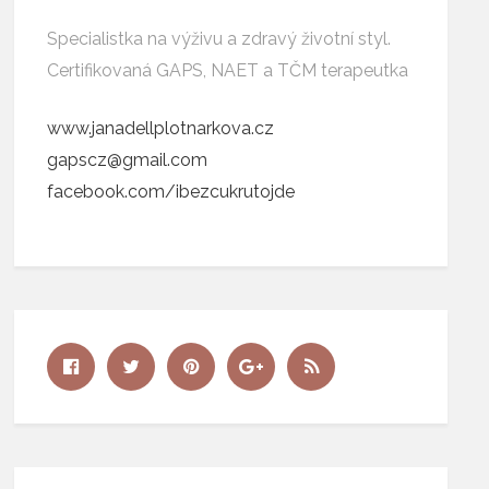
Specialistka na výživu a zdravý životní styl.
Certifikovaná GAPS, NAET a TČM terapeutka
www.janadellplotnarkova.cz
gapscz@gmail.com
facebook.com/ibezcukrutojde