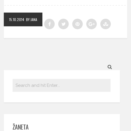
15.10.2014
BY JANA
ŽANETA