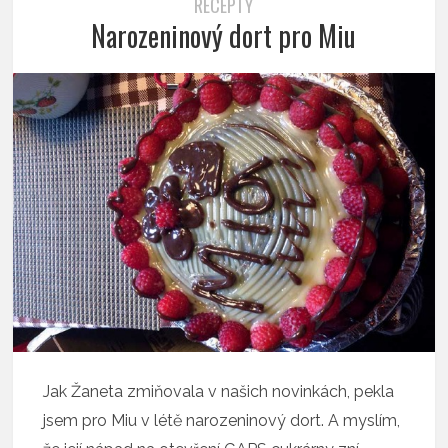
RECEPTY
Narozeninový dort pro Miu
Jak Žaneta zmiňovala v našich novinkách, pekla
jsem pro Miu v létě narozeninový dort. A myslím,