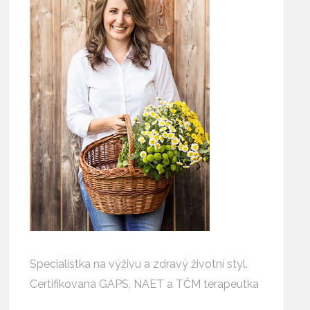
Specialistka na výživu a zdravý životní styl.
Certifikovaná GAPS, NAET a TČM terapeutka