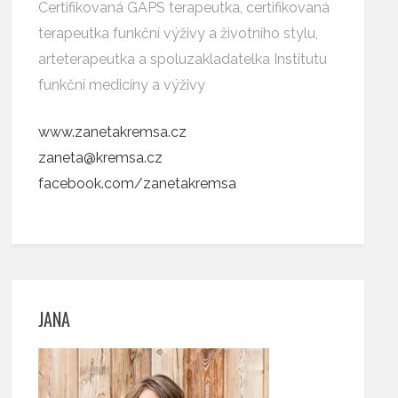
Certifikovaná GAPS terapeutka, certifikovaná
terapeutka funkční výživy a životního stylu,
arteterapeutka a spoluzakladatelka Institutu
funkční medicíny a výživy
www.zanetakremsa.cz
zaneta@kremsa.cz
facebook.com/zanetakremsa
JANA