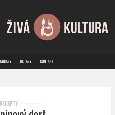
ODKAZY
DOTAZY
KONTAKT
RECEPTY
ninový dort