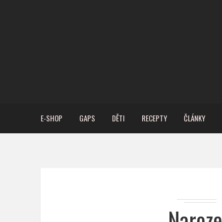
E-SHOP
GAPS
DĚTI
RECEPTY
ČLÁNKY
Naroze