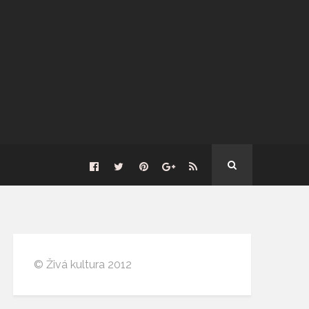
© Živá kultura 2012