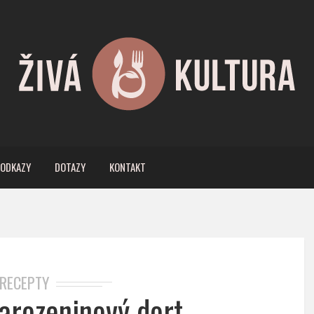
ODKAZY
DOTAZY
KONTAKT
RECEPTY
narozeninový dort