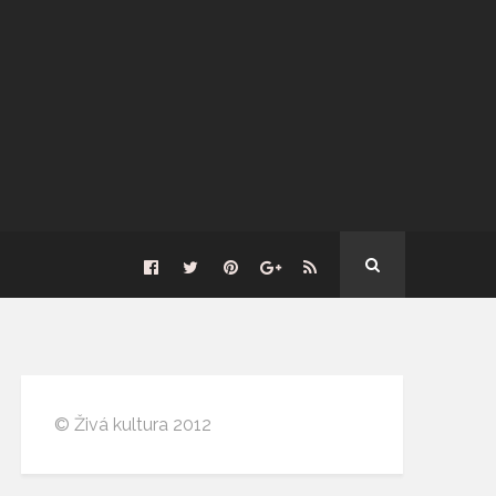
© Živá kultura 2012