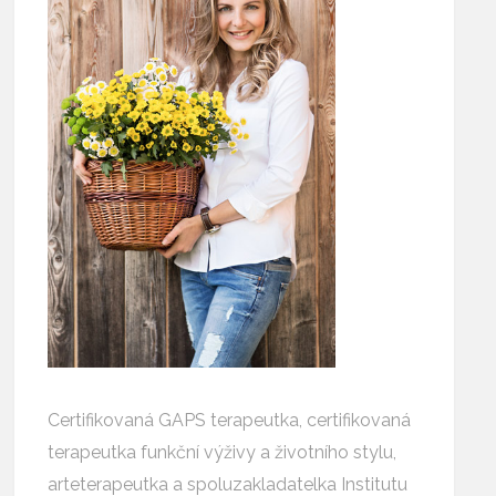
Certifikovaná GAPS terapeutka, certifikovaná
terapeutka funkční výživy a životního stylu,
arteterapeutka a spoluzakladatelka Institutu