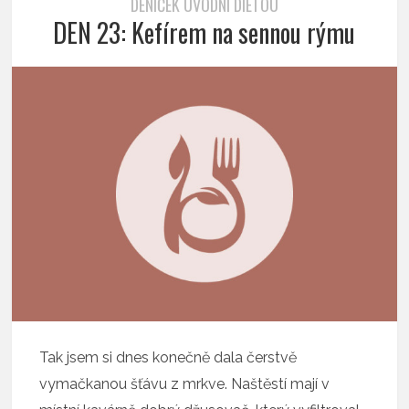
DENÍČEK ÚVODNÍ DIETOU
DEN 23: Kefírem na sennou rýmu
Tak jsem si dnes konečně dala čerstvě
vymačkanou šťávu z mrkve. Naštěstí mají v