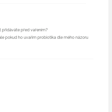
t přidáváte před vařením?
e pokud ho uvařím probiotika dle mého názoru