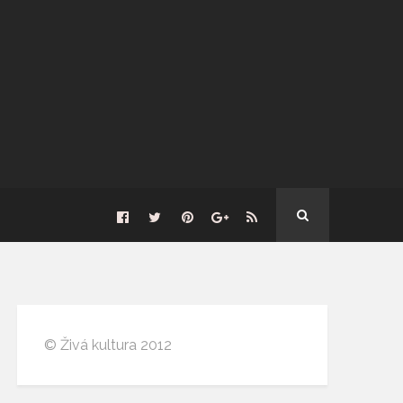
© Živá kultura 2012