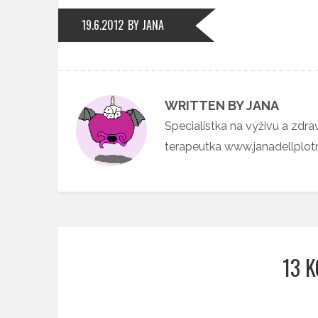
19.6.2012
BY JANA
WRITTEN BY JANA
Specialistka na výživu a zdra
terapeutka www.janadellplo
13 