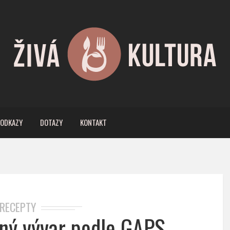
ODKAZY
DOTAZY
KONTAKT
RECEPTY
dný vývar podle GAPS