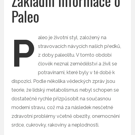
Základní informace o
Paleo
P
aleo je životní styl, založený na
stravovacích návycích našich předků,
z doby paleolitu. V tomto období
člověk neznal zemědělství a živil se
potravinami, které byly v té době k
dispozici. Podle několika vědeckých zpráv jsou
teorie, že lidský metabolismus nebyl schopen se
dostatečně rychle přizpůsobit na současnou
moderní stravu, což má za následek nesčetné
zdravotní problémy včetně obezity, onemocnění
srdce, cukrovky, rakoviny a neplodnosti.