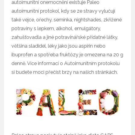
autoimunitní onemocnění existuje Paleo
autoimunitní protokol, kdy se ze stravy vylučují
také vejce, ořechy, semínka, nightshades, zkřížené
potraviny s lepkem, alkohol, emulgátory,
zahušťovadla a jiné potravinářské přídatné látky,
většina sladidel, léky jako jsou aspirin nebo
ibuprofen a spotřeba fruktózy je omezena na 20 g
denně. Více informací o Autoimunitním protokolu
si budete moci přečíst brzy na našich stránkách.