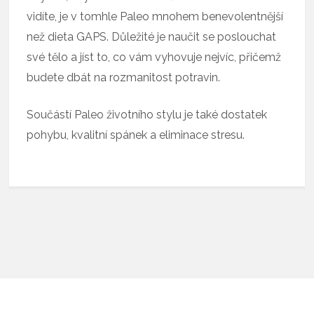
vidíte, je v tomhle Paleo mnohem benevolentnější
než dieta GAPS. Důležité je naučit se poslouchat
své tělo a jíst to, co vám vyhovuje nejvíc, přičemž
budete dbát na rozmanitost potravin.
Součástí Paleo životního stylu je také dostatek
pohybu, kvalitní spánek a eliminace stresu.