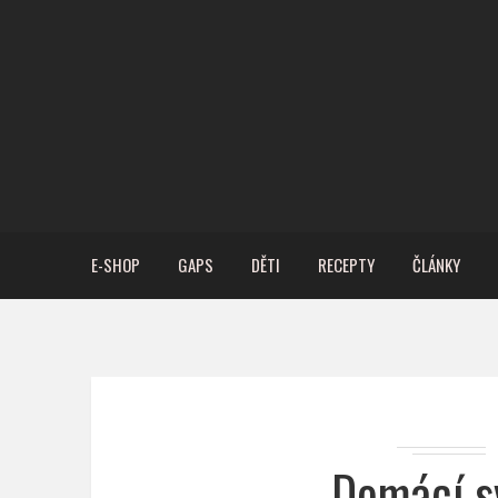
E-SHOP
GAPS
DĚTI
RECEPTY
ČLÁNKY
Domácí s