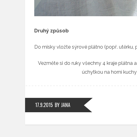
Druhý způsob
Do misky vložte sýrové plátno (popř. utěrku, ple
Vezměte si do ruky všechny 4 kraje plátna a 
úchytkou na horní kuchy
17.9.2015
BY JANA