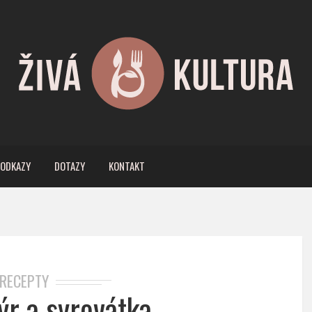
ODKAZY
DOTAZY
KONTAKT
RECEPTY
ýr a syrovátka