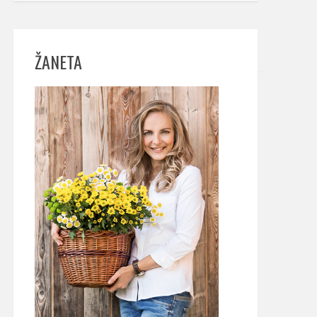
ŽANETA