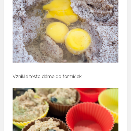
Vzniklé těsto dáme do formiček.