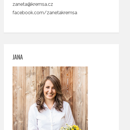
zaneta@kremsa.cz
facebook.com/zanetakremsa
JANA