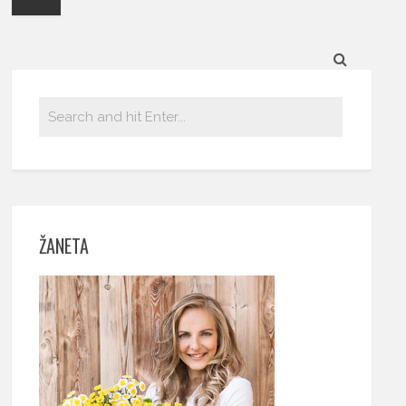
ŽANETA