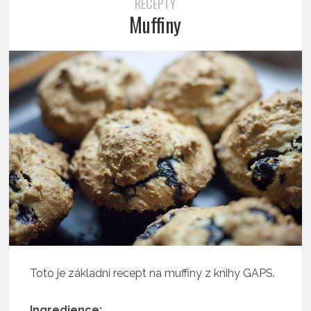
RECEPTY
Muffiny
Toto je základní recept na muffiny z knihy GAPS.
Ingredience: