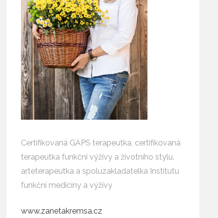
Certifikovaná GAPS terapeutka, certifikovaná
terapeutka funkční výživy a životního stylu,
arteterapeutka a spoluzakladatelka Institutu
funkční medicíny a výživy
www.zanetakremsa.cz