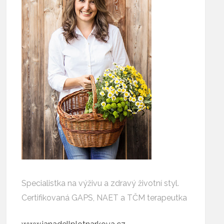
Specialistka na výživu a zdravý životní styl.
Certifikovaná GAPS, NAET a TČM terapeutka