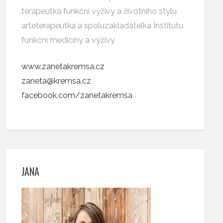
terapeutka funkční výživy a životního stylu,
arteterapeutka a spoluzakladatelka Institutu
funkční medicíny a výživy
www.zanetakremsa.cz
zaneta@kremsa.cz
facebook.com/zanetakremsa
JANA