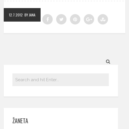
12.7.2012
BY JANA
ŽANETA