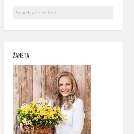
ŽANETA