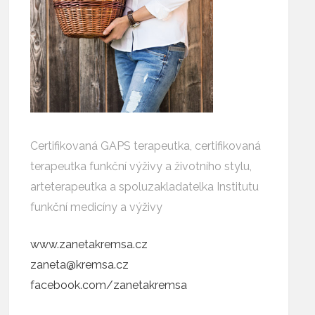
Certifikovaná GAPS terapeutka, certifikovaná
terapeutka funkční výživy a životního stylu,
arteterapeutka a spoluzakladatelka Institutu
funkční medicíny a výživy
www.zanetakremsa.cz
zaneta@kremsa.cz
facebook.com/zanetakremsa