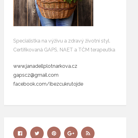
Specialistka na výživu a zdravý životní styl.
Certifikovaná GAPS, NAET a TČM terapeutka
www.janadellplotnarkova.cz
gapscz@gmail.com
facebook.com/ibezcukrutojde