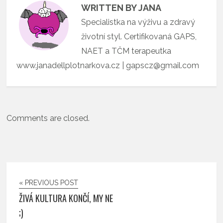
WRITTEN BY JANA
Specialistka na výživu a zdravý
životní styl. Certifikovaná GAPS,
NAET a TČM terapeutka
www.janadellplotnarkova.cz | gapscz@gmail.com
Comments are closed.
« PREVIOUS POST
ŽIVÁ KULTURA KONČÍ, MY NE
;)