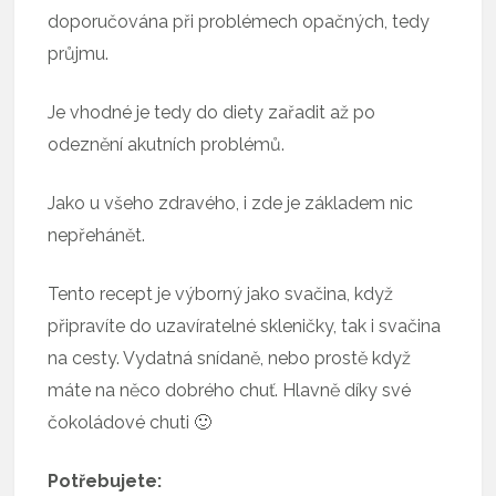
doporučována při problémech opačných, tedy
průjmu.
Je vhodné je tedy do diety zařadit až po
odeznění akutních problémů.
Jako u všeho zdravého, i zde je základem nic
nepřehánět.
Tento recept je výborný jako svačina, když
připravíte do uzavíratelné skleničky, tak i svačina
na cesty. Vydatná snídaně, nebo prostě když
máte na něco dobrého chuť. Hlavně díky své
čokoládové chuti 🙂
Potřebujete: