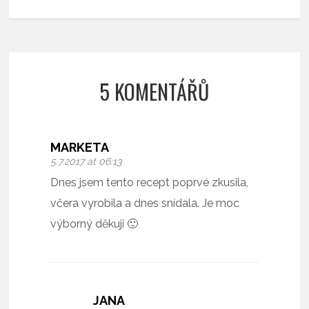
5 KOMENTÁŘŮ
MARKETA
5.7.2017 at 06:13
Dnes jsem tento recept poprvé zkusila,
včera vyrobila a dnes snídala. Je moc
výborný děkuji 🙂
JANA