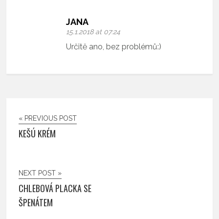
JANA
15.1.2018 at 07:24
Určitě ano, bez problémů:)
« PREVIOUS POST
KEŠÚ KRÉM
NEXT POST »
CHLEBOVÁ PLACKA SE
ŠPENÁTEM