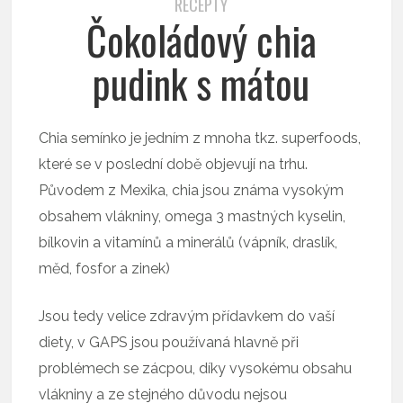
RECEPTY
Čokoládový chia
pudink s mátou
Chia semínko je jedním z mnoha tkz. superfoods,
které se v poslední době objevují na trhu.
Původem z Mexika, chia jsou známa vysokým
obsahem vlákniny, omega 3 mastných kyselin,
bílkovin a vitamínů a minerálů (vápník, draslík,
měd, fosfor a zinek)
Jsou tedy velice zdravým přídavkem do vaší
diety, v GAPS jsou používaná hlavně při
problémech se zácpou, díky vysokému obsahu
vlákniny a ze stejného důvodu nejsou