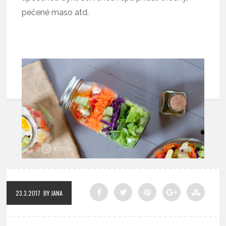
pečené maso atd.
23.3.2017
BY JANA