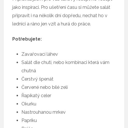
jako inspiraci. Pro ušetření času si můžete salát
připravit i na několik dní dopředu, nechat ho v
lednici a ráno jen vzít a hurá do práce.
Potřebujete:
Zavařovací láhev
Salát dle chuti, nebo kombinaci která vám
chutná
Čerstvý špenát
Červené nebo bílé zelí
Řapíkatý celer
Okurku
Nastrouhanou mrkev
Papriku