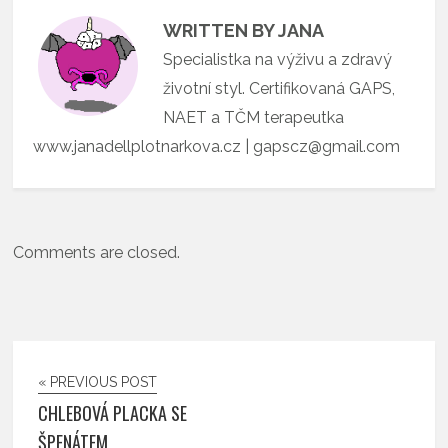
WRITTEN BY JANA
Specialistka na výživu a zdravý
životní styl. Certifikovaná GAPS,
NAET a TČM terapeutka
www.janadellplotnarkova.cz | gapscz@gmail.com
Comments are closed.
« PREVIOUS POST
CHLEBOVÁ PLACKA SE
ŠPENÁTEM