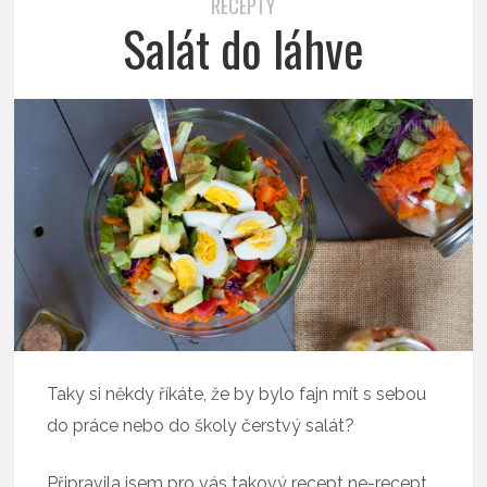
RECEPTY
Salát do láhve
Taky si někdy říkáte, že by bylo fajn mít s sebou
do práce nebo do školy čerstvý salát?
Připravila jsem pro vás takový recept ne-recept