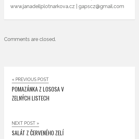
www.janadellplotnarkova.cz | gapscz@gmail.com
Comments are closed.
« PREVIOUS POST
POMAZÁNKA Z LOSOSA V
ZELNÝCH LISTECH
NEXT POST »
SALÁT Z ČERVENÉHO ZELÍ