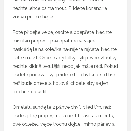
nechte lehce osmahnout. Přidejte koriandr a
znovu promíchejte.
Poté přidejte vejce, osolte a opepřete. Nechte
minutku propéct, pak opatrně na vejce
naskládejte na kolečka nakrájená rajčata. Nechte
dále smažit. Chcete aby bílky byli pevné, žloutky
nechte klidně tekutější, nebo jak máte rádi. Pokud
budete přidávat sýr, přidejte ho chvilku před tím,
než bude omeleta hotová, chcete aby se jen
trochu rozpustil.
Omeletu sundejte z pánve chvíli před tím, než
bude úplně propečená, a nechte asi tak minutu,
dvě odležet, vejce trochu dojde i mimo pánev a