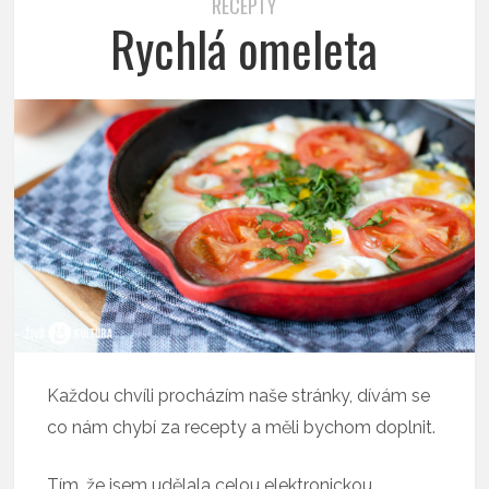
RECEPTY
Rychlá omeleta
Každou chvíli procházím naše stránky, dívám se
co nám chybí za recepty a měli bychom doplnit.
Tím, že jsem udělala celou elektronickou