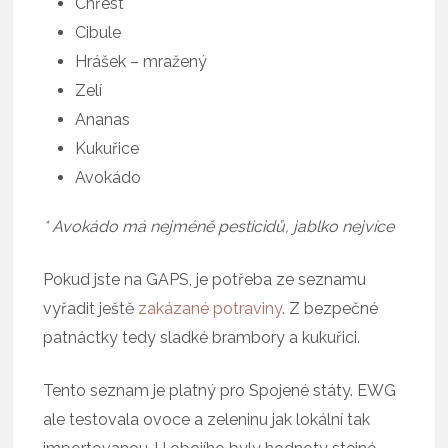
Chřest
Cibule
Hrášek – mražený
Zelí
Ananas
Kukuřice
Avokádo
* Avokádo má nejméně pesticidů, jablko nejvíce
Pokud jste na GAPS, je potřeba ze seznamu
vyřadit ještě
zakázané potraviny
. Z bezpečné
patnáctky tedy sladké brambory a kukuřici.
Tento seznam je platný pro Spojené státy. EWG
ale testovala ovoce a zeleninu jak lokální tak