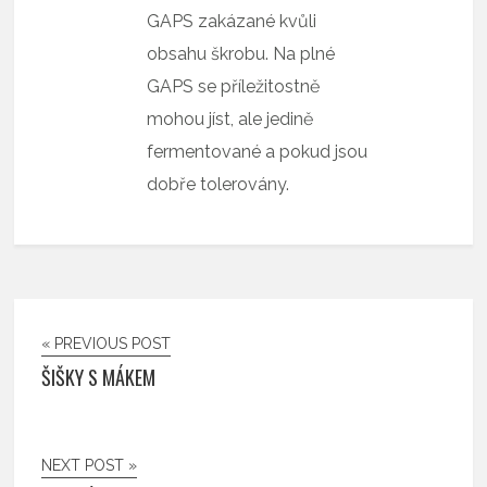
GAPS zakázané kvůli
obsahu škrobu. Na plné
GAPS se příležitostně
mohou jíst, ale jedině
fermentované a pokud jsou
dobře tolerovány.
« PREVIOUS POST
ŠIŠKY S MÁKEM
NEXT POST »