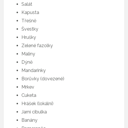
Salát
Kapusta
Třešně
Švestky
Hrušky
Zelené fazolky
Maliny
Dýně
Mandarinky
Borůvky (dovezené)
Mrkev
Cuketa
Hrášek (lokální)
Jarní cibulka
Banány