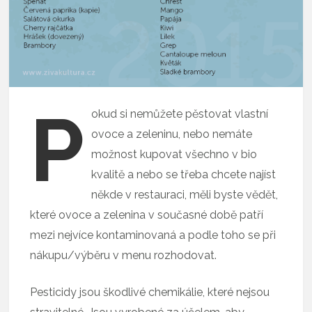
P
okud si nemůžete pěstovat vlastní
ovoce a zeleninu, nebo nemáte
možnost kupovat všechno v bio
kvalitě a nebo se třeba chcete najíst
někde v restauraci, měli byste vědět,
které ovoce a zelenina v současné době patří
mezi nejvíce kontaminovaná a podle toho se při
nákupu/výběru v menu rozhodovat.
Pesticidy jsou škodlivé chemikálie, které nejsou