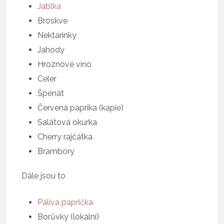
Jablka
Broskve
Nektarinky
Jahody
Hroznové víno
Celer
Špenát
Červená paprika (kapie)
Salátová okurka
Cherry rajčátka
Brambory
Dále jsou to
Pálivá paprička
Borůvky (lokální)