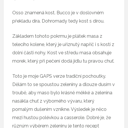
Osso znamená kost. Bucco je v doslovném
překladu díra. Dohromady tedy kost s dírou.
Základem tohoto pokrmu je plátek masa z
telecího kolene, který je uříznutý napříč i s kostí z
dolní části nohy. Kost ve středu masa obsahuje
morek, který při pečení dodá jídlu tu pravou chuť.
Toto je moje GAPS verze tradiční pochoutky.
Dělám to se spoustou zeleniny a dlouze dusím v
troubě, aby maso bylo krásně měkké a zelenina
nasákla chuť z výborného vývaru, který
pomalým dušením vznikne. Výsledek je něco
mezi hustou polévkou a casserole. Dobré je, že
různým výběrem zeleniny je tento recept