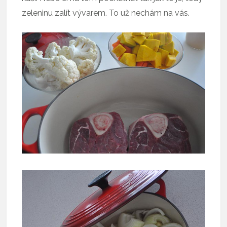
zeleninu zalít vývarem. To už nechám na vás.