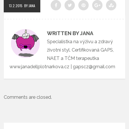
13.2.2015
BY JANA
WRITTEN BY JANA
Specialistka na výživu a zdravý
životní styl. Certifikovaná GAPS,
NAET a TČM terapeutka
www.janadellplotnarkova.cz | gapscz@gmail.com
Comments are closed.