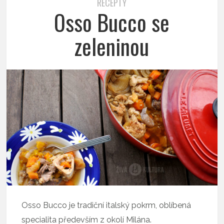
RECEPTY
Osso Bucco se
zeleninou
Osso Bucco je tradiční italský pokrm, oblíbená
specialita především z okolí Milána.