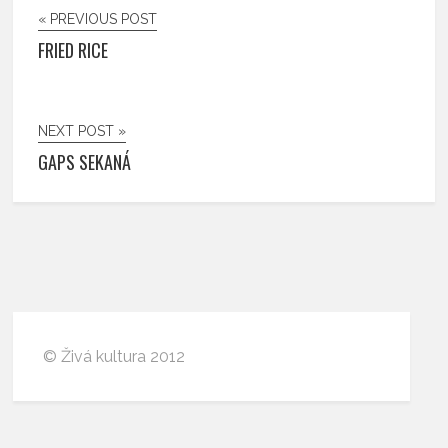
« PREVIOUS POST
FRIED RICE
NEXT POST »
GAPS SEKANÁ
© Živá kultura 2012