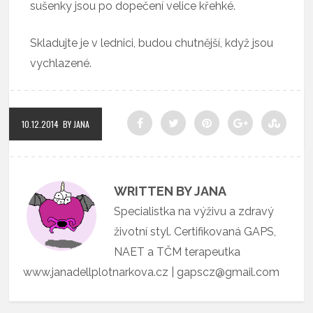
sušenky jsou po dopečení velice křehké.
Skladujte je v lednici, budou chutnější, když jsou
vychlazené.
10.12.2014
BY JANA
WRITTEN BY JANA
Specialistka na výživu a zdravý
životní styl. Certifikovaná GAPS,
NAET a TČM terapeutka
www.janadellplotnarkova.cz | gapscz@gmail.com