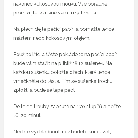
nakonec kokosovou mouku. Vše pořádně
promixujte, vznikne vám tužší hmota.
Na plech dejte pečící papír a pomažte lehce
máslem nebo kokosovým olejem.
Použijte lžíci a těsto pokládejte na pečící papír,
bude vám stačit na přibližně 12 sušenek. Na
každou sušenku položte ořech, který lehce
vmáčkněte do těsta. Tím se sušenka trochu
zploští a bude se lépe péct.
Dejte do trouby zapnuté na 170 stupňů a pečte
16-20 minut.
Nechte vychladnout, než budete sundavat,