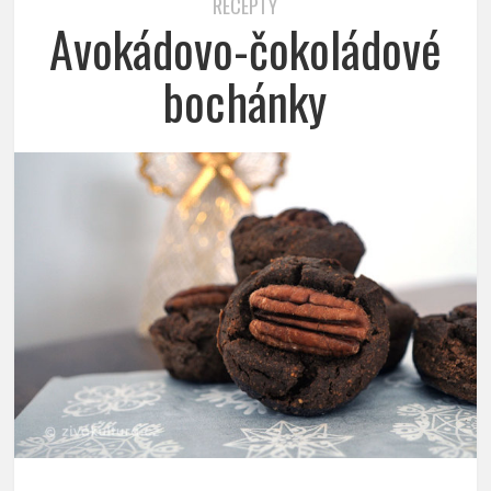
RECEPTY
Avokádovo-čokoládové
bochánky