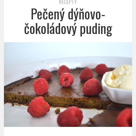
RECEPTY
Pečený dýňovo-
čokoládový puding