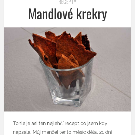
RECEPTY
Mandlové krekry
Tohle je asi ten nejlehčí recept co jsem kdy
napsala. Můj manžel tento měsíc dělal 21 dní