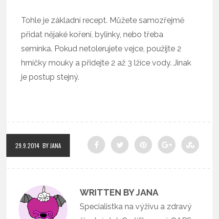
Tohle je základní recept. Můžete samozřejmě
přidat nějaké koření, bylinky, nebo třeba
semínka. Pokud netolerujete vejce, použijte 2
hrníčky mouky a přidejte 2 až 3 lžíce vody. Jinak
je postup stejný.
29.9.2014
BY JANA
WRITTEN BY JANA
Specialistka na výživu a zdravý