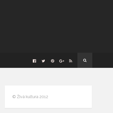
© Živá kultura 2012