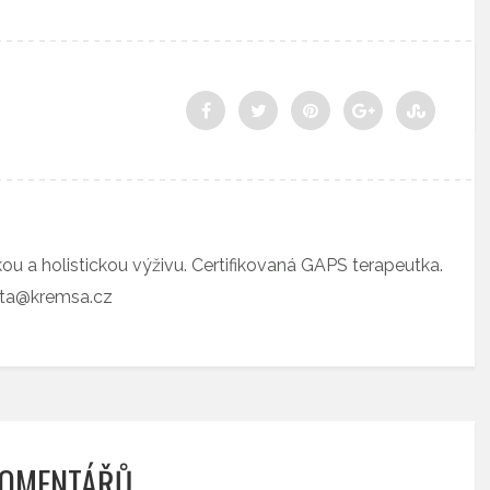
ckou a holistickou výživu. Certifikovaná GAPS terapeutka.
eta@kremsa.cz
KOMENTÁŘŮ