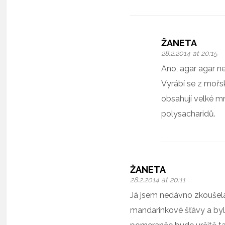
ŽANETA
28.2.2014 at 20:15
Ano, agar agar n
Vyrábí se z mořsk
obsahují velké m
polysacharidů.
ŽANETA
28.2.2014 at 20:11
Já jsem nedávno zkoušela
mandarinkové šťávy a byl