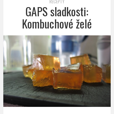
RECEPTY
GAPS sladkosti:
Kombuchové želé