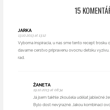
15 KOMENTÁ
JARKA
13.10.2013 at 13:12
Vyborna inspiracia, u nas sme tento recept trosk
davame cerstvo pripravenu ovocnu detsku vyzivu. 
rad.
ŽANETA
19.10.2013 at 08:34
Já jsem takhle zkoušela udělat jablečné ž
Bylo dost nevýrazné. Jakou kombinaci ov