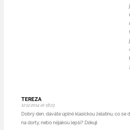
TEREZA
12.12.2014 at 18:23
Dobrý den, dáváte úplně klasickou želatinu, co se
na dorty, nebo nějakou lepší? Děkuji